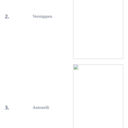
2.
Verstappen
3.
Antonelli