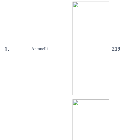
1.
219
Antonelli