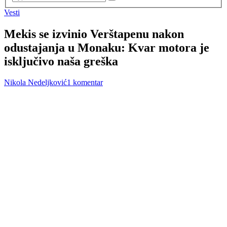
Vesti
Mekis se izvinio Verštapenu nakon
odustajanja u Monaku: Kvar motora je
isključivo naša greška
Nikola Nedeljković
1 komentar