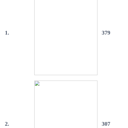
1.
379
2.
307