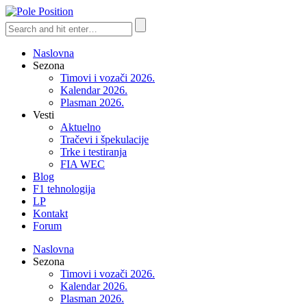
Naslovna
Sezona
Timovi i vozači 2026.
Kalendar 2026.
Plasman 2026.
Vesti
Aktuelno
Tračevi i špekulacije
Trke i testiranja
FIA WEC
Blog
F1 tehnologija
LP
Kontakt
Forum
Naslovna
Sezona
Timovi i vozači 2026.
Kalendar 2026.
Plasman 2026.