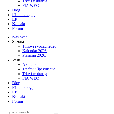
Trke i testiranja
FIA WEC
Blog
F1 tehnologija
LP
Kontakt
Forum
Naslovna
Sezona
Timovi i vozači 2026.
Kalendar 2026.
Plasman 2026.
Vesti
Aktuelno
Tračevi i špekulacije
Trke i testiranja
FIA WEC
Blog
F1 tehnologija
LP
Kontakt
Forum