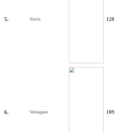
5.
128
Norris
6.
109
Verstappen