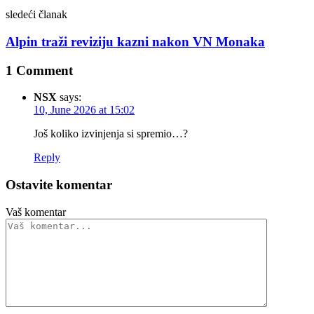
sledeći članak
Alpin traži reviziju kazni nakon VN Monaka
1 Comment
NSX
says:
10, June 2026 at 15:02
Još koliko izvinjenja si spremio…?
Reply
Ostavite komentar
Vaš komentar