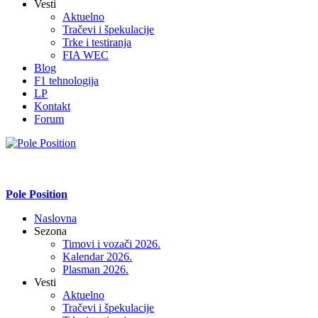
Vesti
Aktuelno
Tračevi i špekulacije
Trke i testiranja
FIA WEC
Blog
F1 tehnologija
LP
Kontakt
Forum
Pole Position
Naslovna
Sezona
Timovi i vozači 2026.
Kalendar 2026.
Plasman 2026.
Vesti
Aktuelno
Tračevi i špekulacije