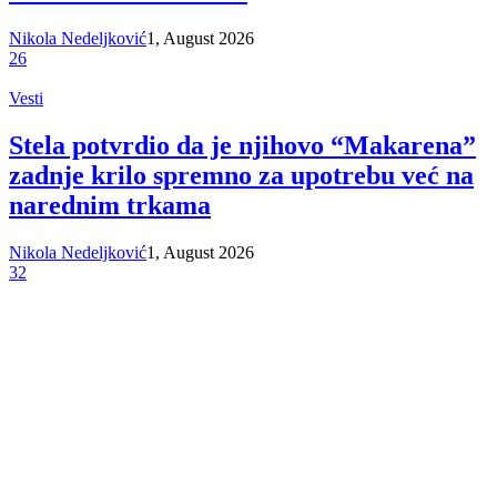
Nikola Nedeljković
1, August 2026
26
Vesti
Stela potvrdio da je njihovo “Makarena”
zadnje krilo spremno za upotrebu već na
narednim trkama
Nikola Nedeljković
1, August 2026
32