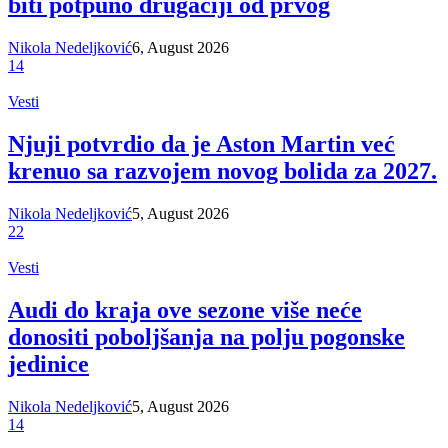
biti potpuno drugačiji od prvog
Nikola Nedeljković
6, August 2026
14
Vesti
Njuji potvrdio da je Aston Martin već
krenuo sa razvojem novog bolida za 2027.
Nikola Nedeljković
5, August 2026
22
Vesti
Audi do kraja ove sezone više neće
donositi poboljšanja na polju pogonske
jedinice
Nikola Nedeljković
5, August 2026
14