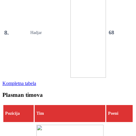
8.
68
Hadjar
Kompletna tabela
Plasman timova
Pozicija
Tim
Poeni