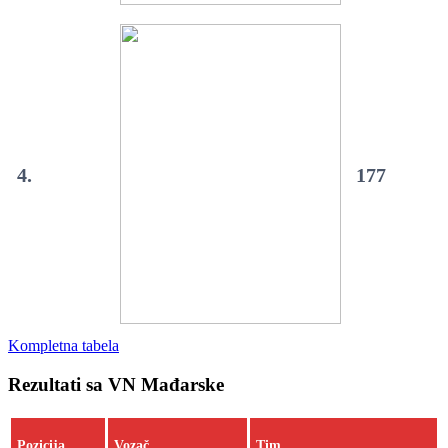
4.
177
Kompletna tabela
Rezultati sa VN Mađarske
Pozicija
Vozač
Tim