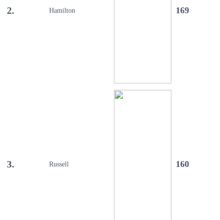
2.
169
Hamilton
3.
160
Russell