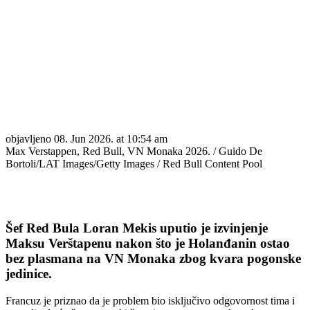
objavljeno
08. Jun 2026. at 10:54 am
Max Verstappen, Red Bull, VN Monaka 2026. / Guido De
Bortoli/LAT Images/Getty Images / Red Bull Content Pool
Šef Red Bula Loran Mekis uputio je izvinjenje
Maksu Verštapenu nakon što je Holanđanin ostao
bez plasmana na VN Monaka zbog kvara pogonske
jedinice.
Francuz je priznao da je problem bio isključivo odgovornost tima i