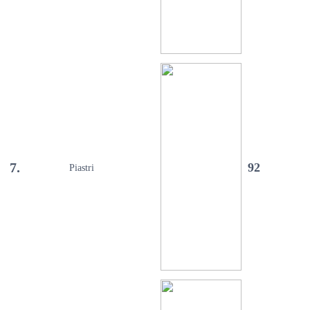
7.
92
Piastri