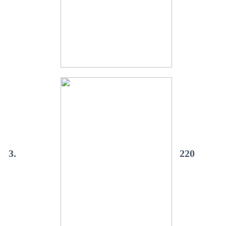
3.
220