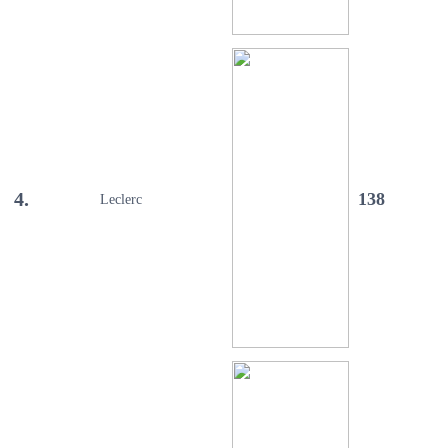
4.
138
Leclerc