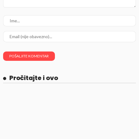
Pročitajte i ovo