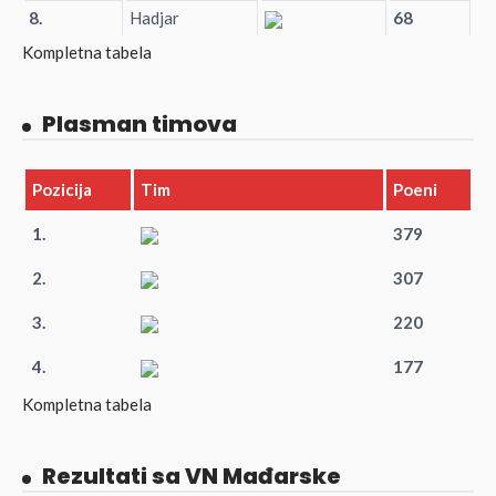
8.
Hadjar
68
Kompletna tabela
Plasman timova
Pozicija
Tim
Poeni
1.
379
2.
307
3.
220
4.
177
Kompletna tabela
Rezultati sa VN Mađarske