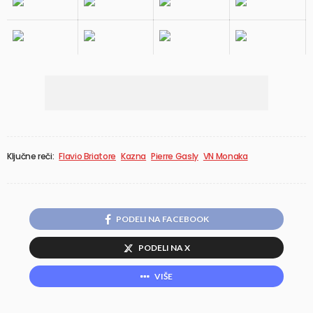
Ključne reči:
Flavio Briatore
Kazna
Pierre Gasly
VN Monaka
PODELI NA FACEBOOK
PODELI NA X
VIŠE