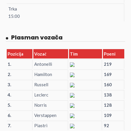
Trka
15:00
Plasman vozača
Pozicija
Vozač
Tim
Poeni
1.
Antonelli
219
2.
Hamilton
169
3.
Russell
160
4.
Leclerc
138
5.
Norris
128
6.
Verstappen
109
7.
Piastri
92