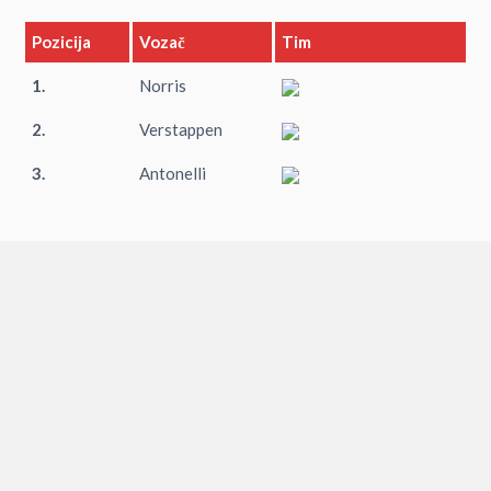
Pozicija
Vozač
Tim
1.
Norris
2.
Verstappen
3.
Antonelli