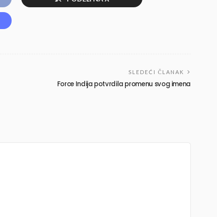
SLEDEĆI ČLANAK
Force Indija potvrdila promenu svog imena