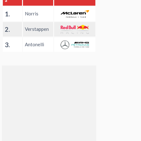
a
1.
Norris
2.
Verstappen
3.
Antonelli