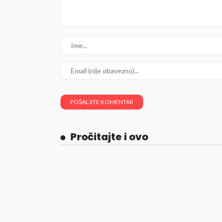
Pročitajte i ovo