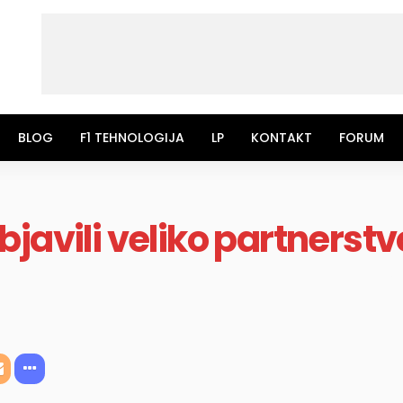
BLOG
F1 TEHNOLOGIJA
LP
KONTAKT
FORUM
javili veliko partnerstv