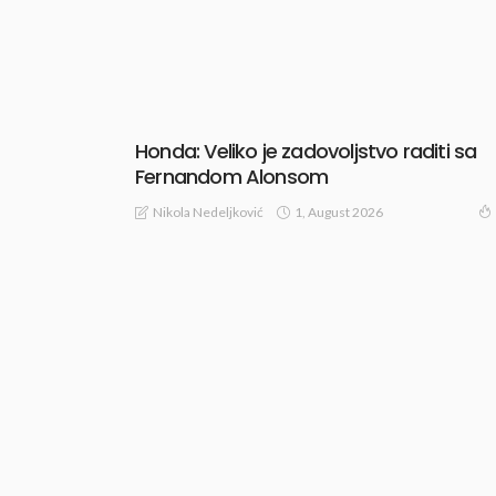
Honda: Veliko je zadovoljstvo raditi sa
Fernandom Alonsom
1, August 2026
Nikola Nedeljković