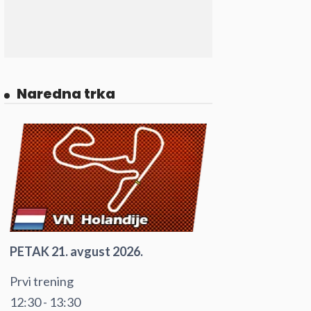
Naredna trka
PETAK 21. avgust 2026.
Prvi trening
12:30 - 13:30