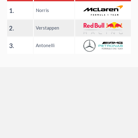
1.
Norris
2.
Verstappen
3.
Antonelli