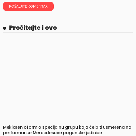
Pročitajte i ovo
Meklaren oformio specijalnu grupu koja će biti usmerena na
performanse Mercedesove pogonske jedinice