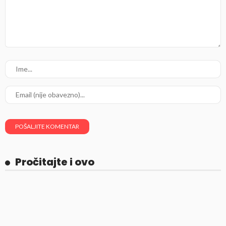
Pročitajte i ovo