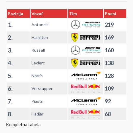
Pozicija
Vozač
Tim
Poeni
1.
219
Antonelli
2.
169
Hamilton
3.
160
Russell
4.
138
Leclerc
5.
128
Norris
6.
109
Verstappen
7.
92
Piastri
8.
68
Hadjar
Kompletna tabela