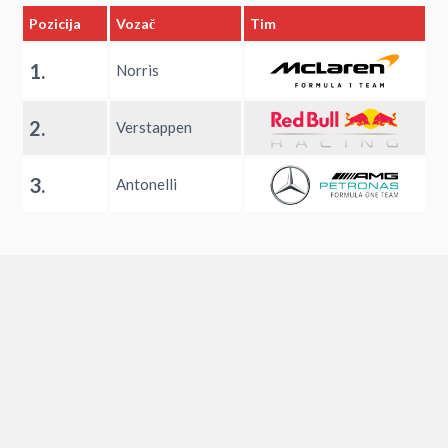
Pozicija
Vozač
Tim
1.
Norris
2.
Verstappen
3.
Antonelli