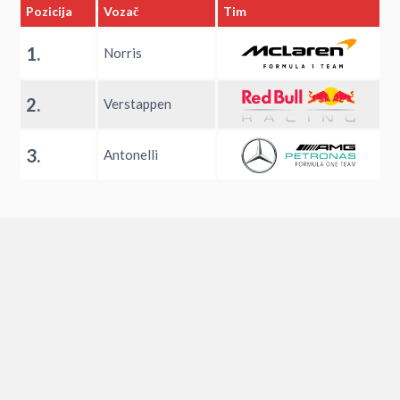
Pozicija
Vozač
Tim
1.
Norris
2.
Verstappen
3.
Antonelli