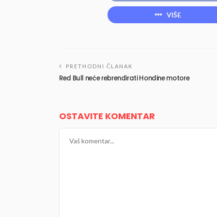
VIŠE
PRETHODNI ČLANAK
Red Bull neće rebrendirati Hondine motore
OSTAVITE KOMENTAR