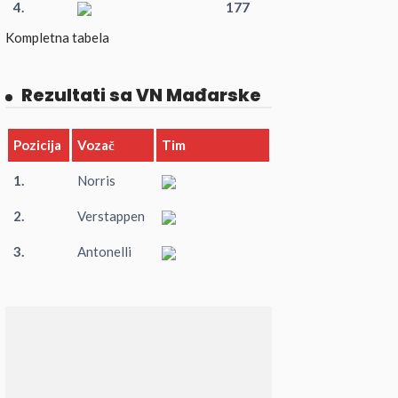
4.
177
Kompletna tabela
Rezultati sa VN Mađarske
Pozicija
Vozač
Tim
1.
Norris
2.
Verstappen
3.
Antonelli