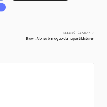
SLEDEĆI ČLANAK
Brown: Alonso bi mogao da napusti McLaren