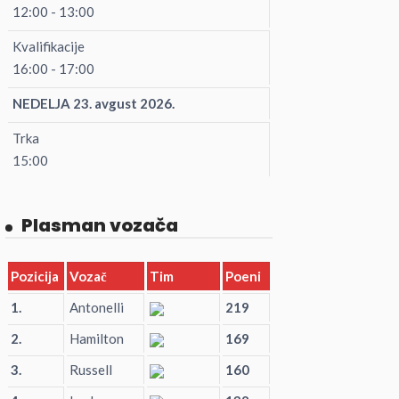
12:00 - 13:00
Kvalifikacije
16:00 - 17:00
NEDELJA 23. avgust 2026.
Trka
15:00
Plasman vozača
Pozicija
Vozač
Tim
Poeni
1.
Antonelli
219
2.
Hamilton
169
3.
Russell
160