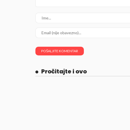
Pročitajte i ovo