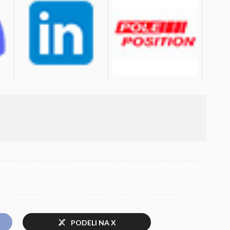
PODELI NA X