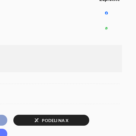
PODELI NA X