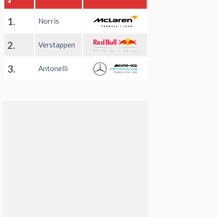
a
1.
Norris
2.
Verstappen
3.
Antonelli