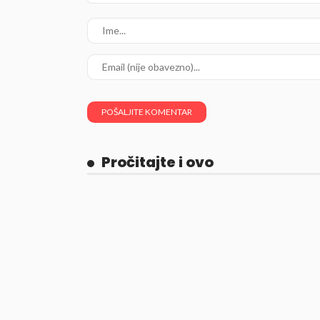
Pročitajte i ovo