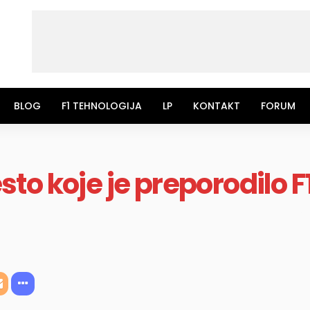
BLOG
F1 TEHNOLOGIJA
LP
KONTAKT
FORUM
o koje je preporodilo F