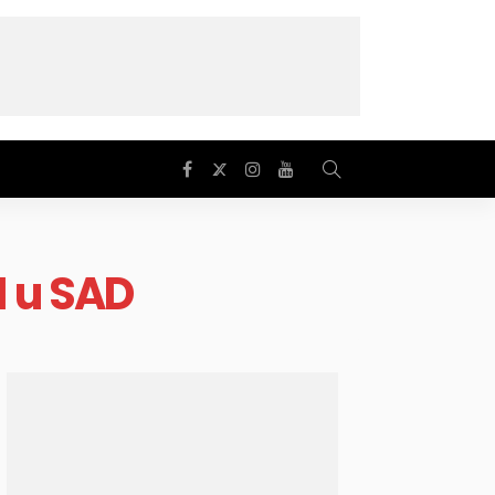
1 u SAD