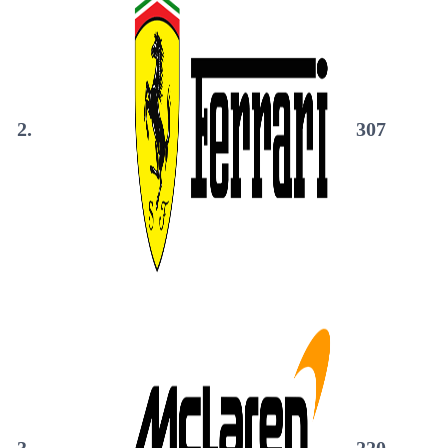
2.
307