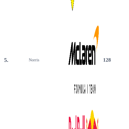
5.
128
Norris