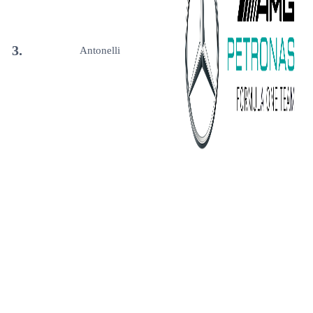
3.
Antonelli