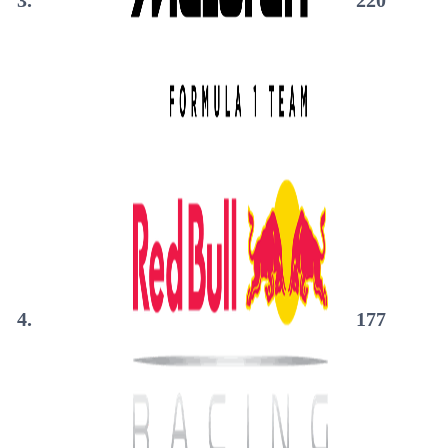
3.
220
4.
177