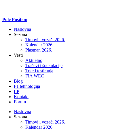
Pole Position
Naslovna
Sezona
Timovi i vozači 2026.
Kalendar 2026.
Plasman 2026.
Vesti
Aktuelno
Tračevi i špekulacije
Trke i testiranja
FIA WEC
Blog
F1 tehnologija
LP
Kontakt
Forum
Naslovna
Sezona
Timovi i vozači 2026.
Kalendar 2026.