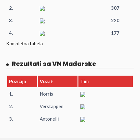
2.
307
3.
220
4.
177
Kompletna tabela
Rezultati sa VN Mađarske
Pozicija
Vozač
Tim
1.
Norris
2.
Verstappen
3.
Antonelli