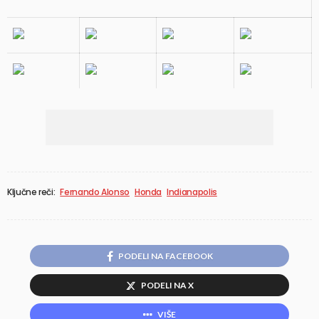
Ključne reči:
Fernando Alonso
Honda
Indianapolis
PODELI NA FACEBOOK
PODELI NA X
VIŠE