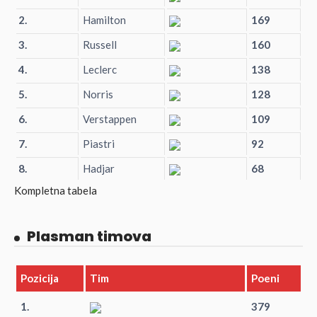
2.
Hamilton
169
3.
Russell
160
4.
Leclerc
138
5.
Norris
128
6.
Verstappen
109
7.
Piastri
92
8.
Hadjar
68
Kompletna tabela
Plasman timova
Pozicija
Tim
Poeni
1.
379