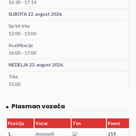
16:30 - 17:14
SUBOTA 22. avgust 2026.
Sprint trka
12:00 - 13:00
Kvalifikacije
16:00 - 17:00
NEDELJA 23. avgust 2026.
Trka
15:00
Plasman vozača
Pozicija
Vozač
Tim
Poeni
1.
Antonelli
219