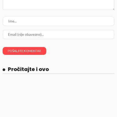
Pročitajte i ovo