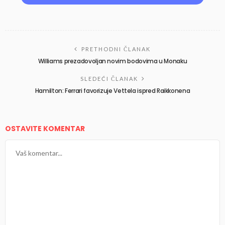
PRETHODNI ČLANAK
Williams prezadovoljan novim bodovima u Monaku
SLEDEĆI ČLANAK
Hamilton: Ferrari favorizuje Vettela ispred Raikkonena
OSTAVITE KOMENTAR