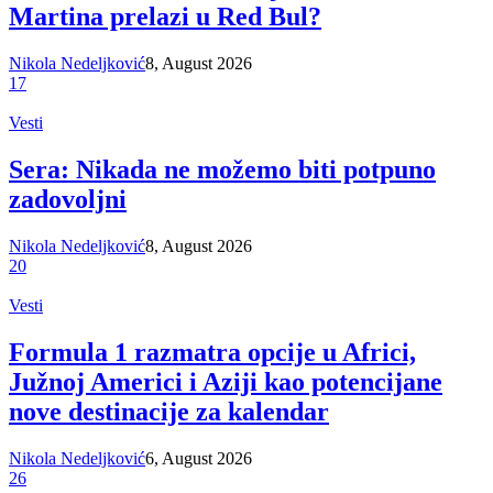
Martina prelazi u Red Bul?
Nikola Nedeljković
8, August 2026
17
Vesti
Sera: Nikada ne možemo biti potpuno
zadovoljni
Nikola Nedeljković
8, August 2026
20
Vesti
Formula 1 razmatra opcije u Africi,
Južnoj Americi i Aziji kao potencijane
nove destinacije za kalendar
Nikola Nedeljković
6, August 2026
26