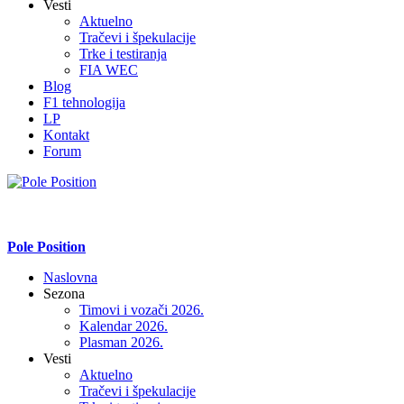
Vesti
Aktuelno
Tračevi i špekulacije
Trke i testiranja
FIA WEC
Blog
F1 tehnologija
LP
Kontakt
Forum
Pole Position
Naslovna
Sezona
Timovi i vozači 2026.
Kalendar 2026.
Plasman 2026.
Vesti
Aktuelno
Tračevi i špekulacije