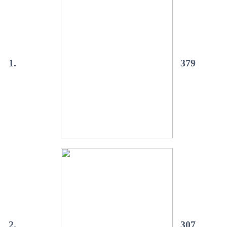
1.
379
2.
307