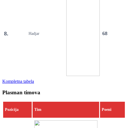
8.
68
Hadjar
Kompletna tabela
Plasman timova
Pozicija
Tim
Poeni