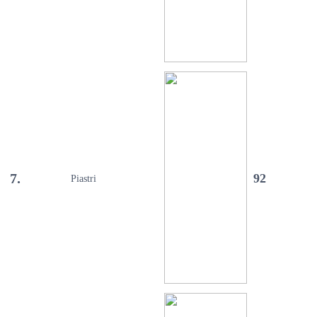
7.
92
Piastri