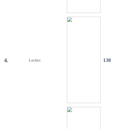
4.
138
Leclerc