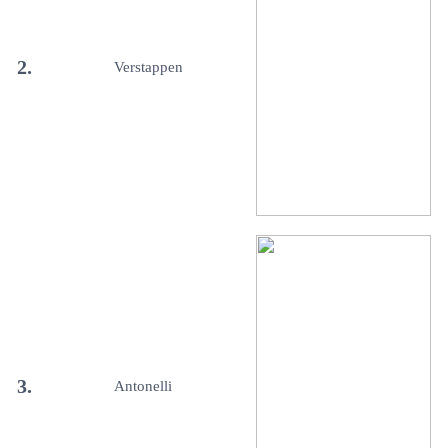
2.
Verstappen
3.
Antonelli