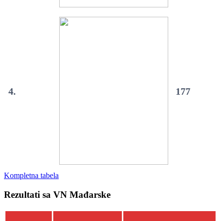
4.
177
Kompletna tabela
Rezultati sa VN Mađarske