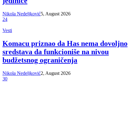
jedinice
Nikola Nedeljković
5, August 2026
24
Vesti
Komacu priznao da Has nema dovoljno
sredstava da funkcioniše na nivou
budžetsnog ograničenja
Nikola Nedeljković
2, August 2026
30