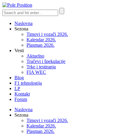
Naslovna
Sezona
Timovi i vozači 2026.
Kalendar 2026.
Plasman 2026.
Vesti
Aktuelno
Tračevi i špekulacije
Trke i testiranja
FIA WEC
Blog
F1 tehnologija
LP
Kontakt
Forum
Naslovna
Sezona
Timovi i vozači 2026.
Kalendar 2026.
Plasman 2026.