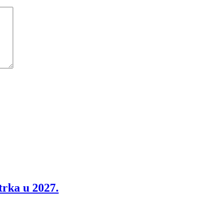
trka u 2027.