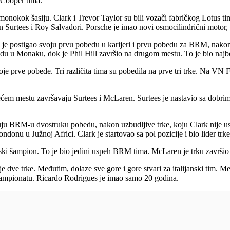
 Cooper tima.
monokok šasiju. Clark i Trevor Taylor su bili vozači fabričkog Lotus tim
n Surtees i Roy Salvadori. Porsche je imao novi osmocilindrični motor, a
je postigao svoju prvu pobedu u karijeri i prvu pobedu za BRM, nakon p
u u Monaku, dok je Phil Hill završio na drugom mestu. To je bio najbolj
voje prve pobede. Tri različita tima su pobedila na prve tri trke. Na V
trećem mestu završavaju Surtees i McLaren. Surtees je nastavio sa dob
aruju BRM-u dvostruku pobedu, nakon uzbudljive trke, koju Clark nije u
ndonu u Južnoj Africi. Clark je startovao sa pol pozicije i bio lider t
ki šampion. To je bio jedini uspeh BRM tima. McLaren je trku završio
je dve trke. Međutim, dolaze sve gore i gore stvari za italijanski tim. 
 šampionatu. Ricardo Rodrigues je imao samo 20 godina.