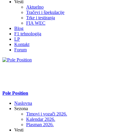
Vesti
Aktuelno
Tračevi i špekulacije
Trke i testiranja
FIA WEC
Blog
F1 tehnologija
LP
Kontakt
Forum
Pole Position
Naslovna
Sezona
Timovi i vozači 2026.
Kalendar 2026.
Plasman 2026.
Vesti