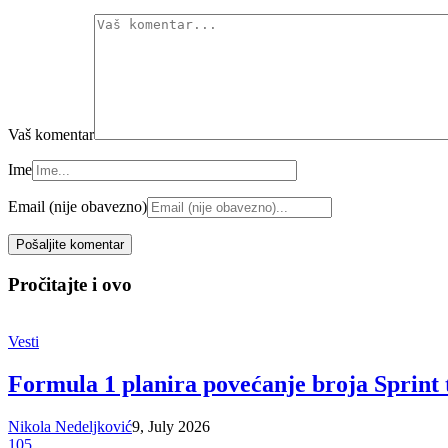
Vaš komentar
Ime
Email (nije obavezno)
Pročitajte i ovo
Vesti
Formula 1 planira povećanje broja Sprint 
Nikola Nedeljković
9, July 2026
105