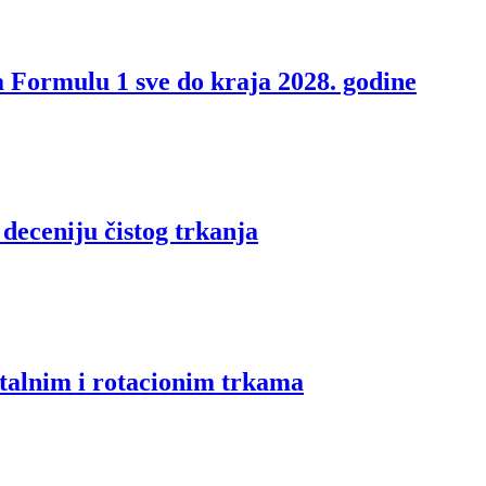
a Formulu 1 sve do kraja 2028. godine
 deceniju čistog trkanja
stalnim i rotacionim trkama