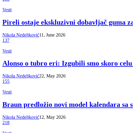
Vesti
Pireli ostaje ekskluzivni dobavljač guma z
Nikola Nedeljković
11, June 2026
137
Vesti
Alonso o tubro eri: Izgubili smo skoro celu
Nikola Nedeljković
22, May 2026
155
Vesti
Braun predložio novi model kalendara sa 
Nikola Nedeljković
12, May 2026
218