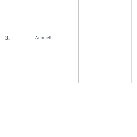
3.
Antonelli