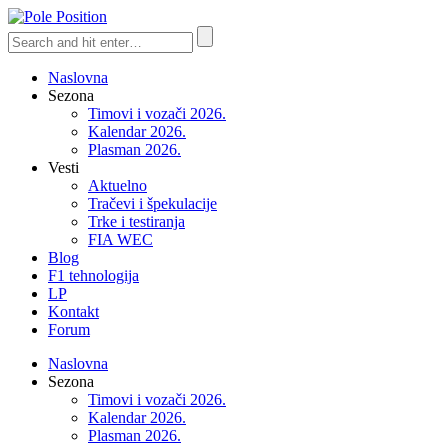
Naslovna
Sezona
Timovi i vozači 2026.
Kalendar 2026.
Plasman 2026.
Vesti
Aktuelno
Tračevi i špekulacije
Trke i testiranja
FIA WEC
Blog
F1 tehnologija
LP
Kontakt
Forum
Naslovna
Sezona
Timovi i vozači 2026.
Kalendar 2026.
Plasman 2026.