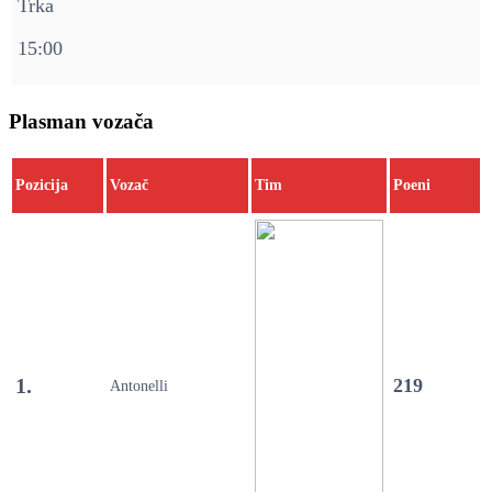
Trka
15:00
Plasman vozača
Pozicija
Vozač
Tim
Poeni
1.
219
Antonelli