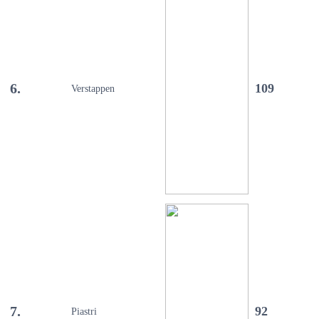
6.
109
Verstappen
7.
92
Piastri