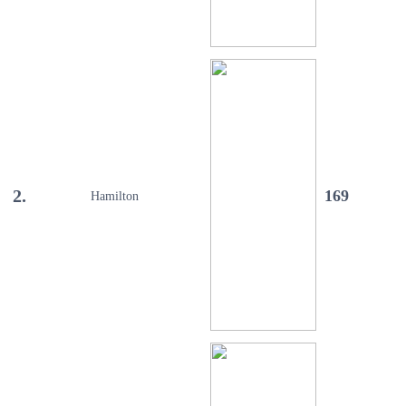
2.
169
Hamilton