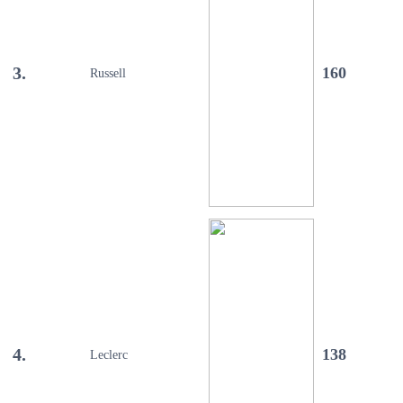
3.
160
Russell
4.
138
Leclerc