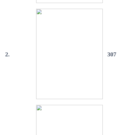
2.
307