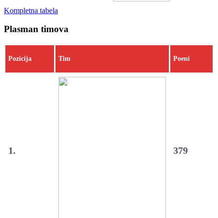
Kompletna tabela
Plasman timova
Pozicija
Tim
Poeni
1.
379