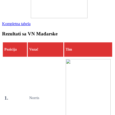
Kompletna tabela
Rezultati sa VN Mađarske
Pozicija
Vozač
Tim
1.
Norris