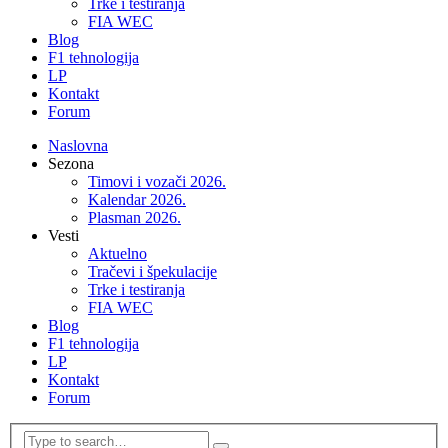
Trke i testiranja
FIA WEC
Blog
F1 tehnologija
LP
Kontakt
Forum
Naslovna
Sezona
Timovi i vozači 2026.
Kalendar 2026.
Plasman 2026.
Vesti
Aktuelno
Tračevi i špekulacije
Trke i testiranja
FIA WEC
Blog
F1 tehnologija
LP
Kontakt
Forum