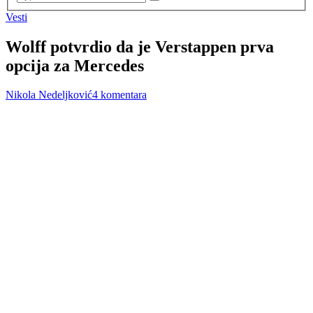
Vesti
Wolff potvrdio da je Verstappen prva
opcija za Mercedes
Nikola Nedeljković
4 komentara