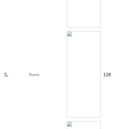
5.
128
Norris