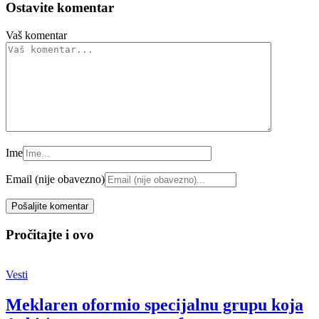
Ostavite komentar
Vaš komentar
Ime
Email (nije obavezno)
Pročitajte i ovo
Vesti
Meklaren oformio specijalnu grupu koja