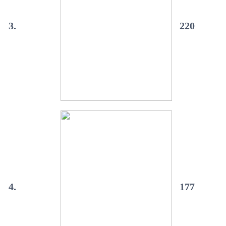
3.
220
4.
177