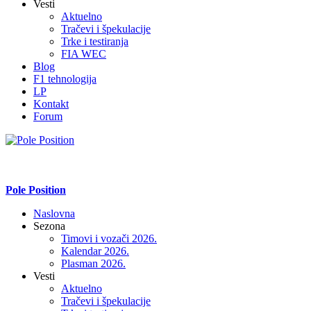
Vesti
Aktuelno
Tračevi i špekulacije
Trke i testiranja
FIA WEC
Blog
F1 tehnologija
LP
Kontakt
Forum
Pole Position
Naslovna
Sezona
Timovi i vozači 2026.
Kalendar 2026.
Plasman 2026.
Vesti
Aktuelno
Tračevi i špekulacije