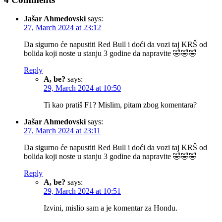
Jašar Ahmedovski
says:
27, March 2024 at 23:12
Da sigurno će napustiti Red Bull i doći da vozi taj KRŠ od
bolida koji noste u stanju 3 godine da napravite 🤣🤣🤣
Reply
A, be?
says:
29, March 2024 at 10:50
Ti kao pratiš F1? Mislim, pitam zbog komentara?
Jašar Ahmedovski
says:
27, March 2024 at 23:11
Da sigurno će napustiti Red Bull i doći da vozi taj KRŠ od
bolida koji noste u stanju 3 godine da napravite 🤣🤣🤣
Reply
A, be?
says:
29, March 2024 at 10:51
Izvini, mislio sam a je komentar za Hondu.