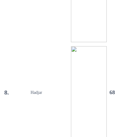
8.
68
Hadjar