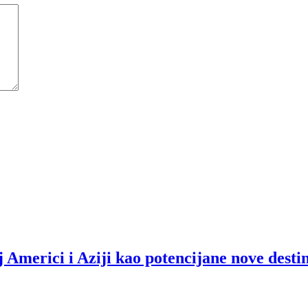
 Americi i Aziji kao potencijane nove desti