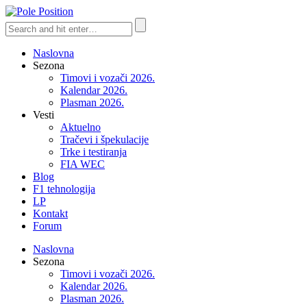
Naslovna
Sezona
Timovi i vozači 2026.
Kalendar 2026.
Plasman 2026.
Vesti
Aktuelno
Tračevi i špekulacije
Trke i testiranja
FIA WEC
Blog
F1 tehnologija
LP
Kontakt
Forum
Naslovna
Sezona
Timovi i vozači 2026.
Kalendar 2026.
Plasman 2026.