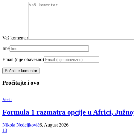
Vaš komentar
Ime
Email (nije obavezno)
Pročitajte i ovo
Vesti
Formula 1 razmatra opcije u Africi, Južnoj
Nikola Nedeljković
6, August 2026
13