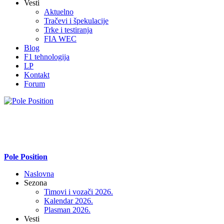
Vesti
Aktuelno
Tračevi i špekulacije
Trke i testiranja
FIA WEC
Blog
F1 tehnologija
LP
Kontakt
Forum
Pole Position
Naslovna
Sezona
Timovi i vozači 2026.
Kalendar 2026.
Plasman 2026.
Vesti