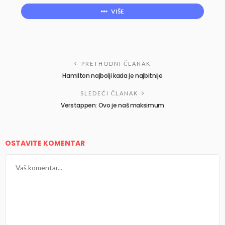
VIŠE
PRETHODNI ČLANAK
Hamilton najbolji kada je najbitnije
SLEDEĆI ČLANAK
Verstappen: Ovo je naš maksimum
OSTAVITE KOMENTAR