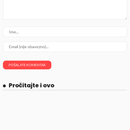
Pročitajte i ovo