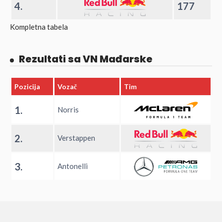
4.
177
Kompletna tabela
Rezultati sa VN Mađarske
Pozicija
Vozač
Tim
1.
Norris
2.
Verstappen
3.
Antonelli