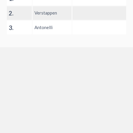
2.
Verstappen
3.
Antonelli