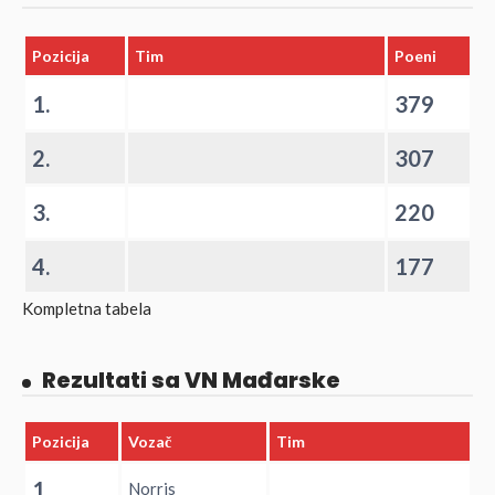
Pozicija
Tim
Poeni
1.
379
2.
307
3.
220
4.
177
Kompletna tabela
Rezultati sa VN Mađarske
Pozicija
Vozač
Tim
1.
Norris