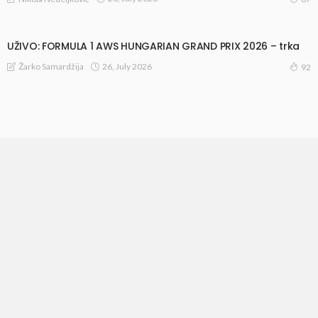
UŽIVO: FORMULA 1 AWS HUNGARIAN GRAND PRIX 2026 – trka
26, July 2026
Žarko Samardžija
92