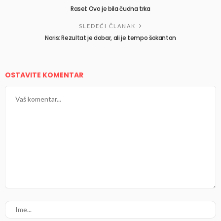
Rasel: Ovo je bila čudna trka
SLEDEĆI ČLANAK
Noris: Rezultat je dobar, ali je tempo šokantan
OSTAVITE KOMENTAR