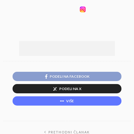
PODELI NA FACEBOOK
PODELI NA X
VIŠE
PRETHODNI ČLANAK