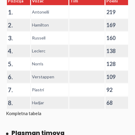
Pozicija
Vozač
Tim
Poeni
1.
219
Antonelli
2.
169
Hamilton
3.
160
Russell
4.
138
Leclerc
5.
128
Norris
6.
109
Verstappen
7.
92
Piastri
8.
68
Hadjar
Kompletna tabela
Plasman timova