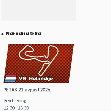
Naredna trka
PETAK 21. avgust 2026.
Prvi trening
12:30 - 13:30