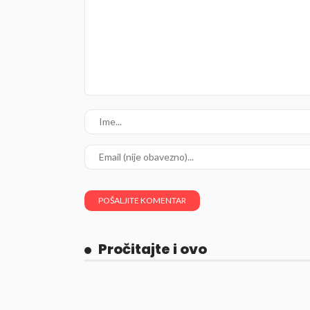
Pročitajte i ovo