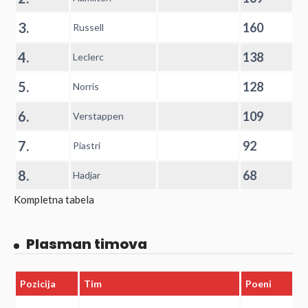
3.
160
Russell
4.
138
Leclerc
5.
128
Norris
6.
109
Verstappen
7.
92
Piastri
8.
68
Hadjar
Kompletna tabela
Plasman timova
Pozicija
Tim
Poeni