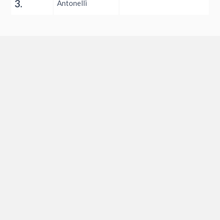
3.
Antonelli