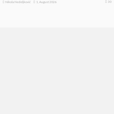
30
1, August 2026
Nikola Nedeljković