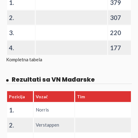
1.
379
2.
307
3.
220
4.
177
Kompletna tabela
Rezultati sa VN Mađarske
Pozicija
Vozač
Tim
1.
Norris
2.
Verstappen