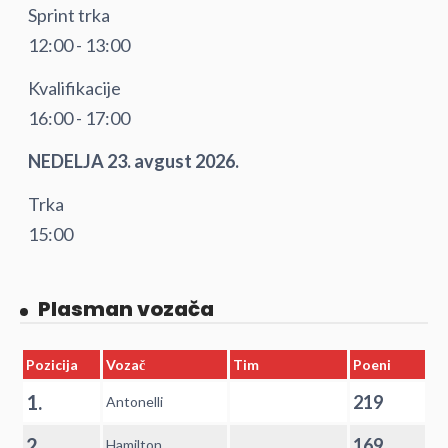
Sprint trka
12:00 - 13:00
Kvalifikacije
16:00 - 17:00
NEDELJA 23. avgust 2026.
Trka
15:00
Plasman vozača
Pozicija
Vozač
Tim
Poeni
1.
219
Antonelli
2.
169
Hamilton