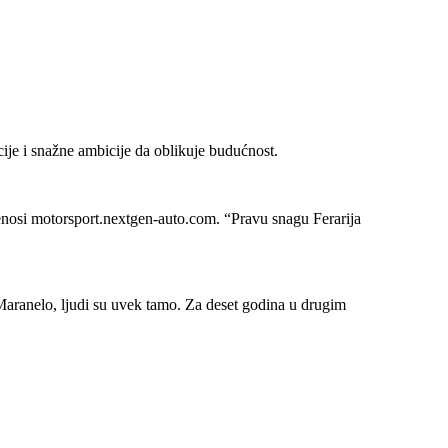
cije i snažne ambicije da oblikuje budućnost.
renosi motorsport.nextgen-auto.com. “Pravu snagu Ferarija
Maranelo, ljudi su uvek tamo. Za deset godina u drugim