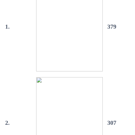
1.
379
2.
307