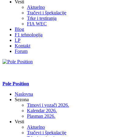
Vesti
Aktuelno
Tračevi i špekulacije
Trke i testiranja
FIA WEC
Blog
F1 tehnologija
LP
Kontakt
Forum
Pole Position
Naslovna
Sezona
Timovi i vozači 2026.
Kalendar 2026.
Plasman 2026.
Vesti
Aktuelno
Tračevi i špekulacije