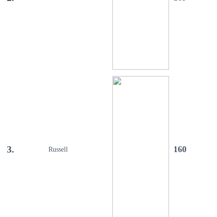
3.
160
Russell