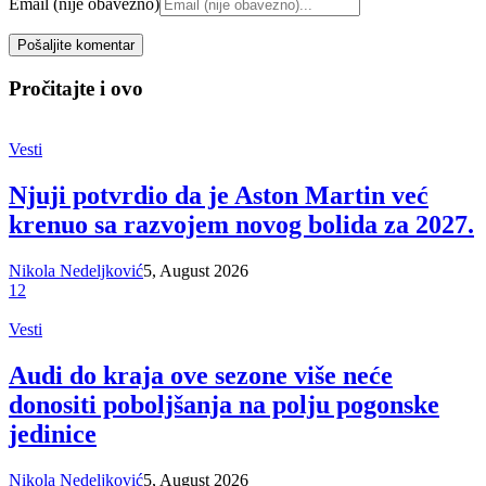
Email (nije obavezno)
Pročitajte i ovo
Vesti
Njuji potvrdio da je Aston Martin već
krenuo sa razvojem novog bolida za 2027.
Nikola Nedeljković
5, August 2026
12
Vesti
Audi do kraja ove sezone više neće
donositi poboljšanja na polju pogonske
jedinice
Nikola Nedeljković
5, August 2026