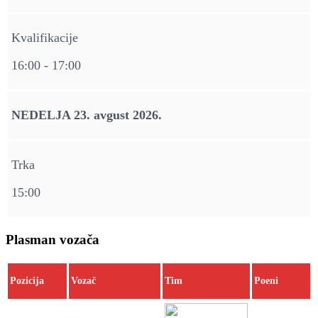
Kvalifikacije
16:00 - 17:00
NEDELJA 23. avgust 2026.
Trka
15:00
Plasman vozača
Pozicija
Vozač
Tim
Poeni