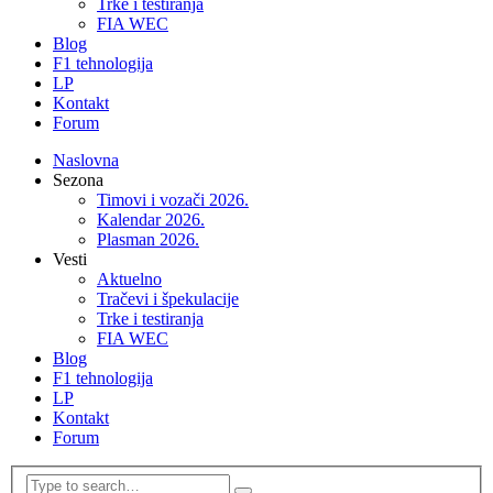
Trke i testiranja
FIA WEC
Blog
F1 tehnologija
LP
Kontakt
Forum
Naslovna
Sezona
Timovi i vozači 2026.
Kalendar 2026.
Plasman 2026.
Vesti
Aktuelno
Tračevi i špekulacije
Trke i testiranja
FIA WEC
Blog
F1 tehnologija
LP
Kontakt
Forum