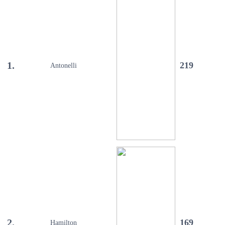
1.
219
Antonelli
2.
169
Hamilton