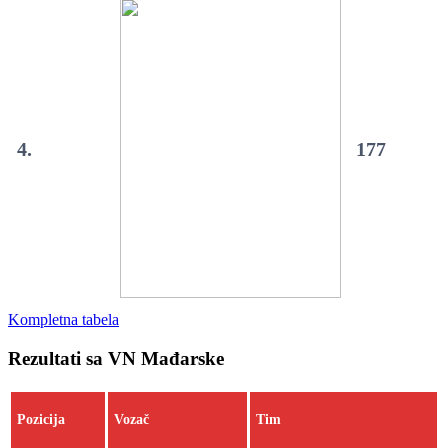
4.
177
Kompletna tabela
Rezultati sa VN Mađarske
Pozicija
Vozač
Tim