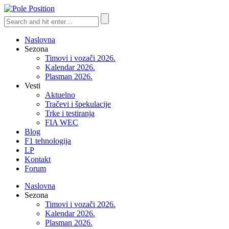
Naslovna
Sezona
Timovi i vozači 2026.
Kalendar 2026.
Plasman 2026.
Vesti
Aktuelno
Tračevi i špekulacije
Trke i testiranja
FIA WEC
Blog
F1 tehnologija
LP
Kontakt
Forum
Naslovna
Sezona
Timovi i vozači 2026.
Kalendar 2026.
Plasman 2026.