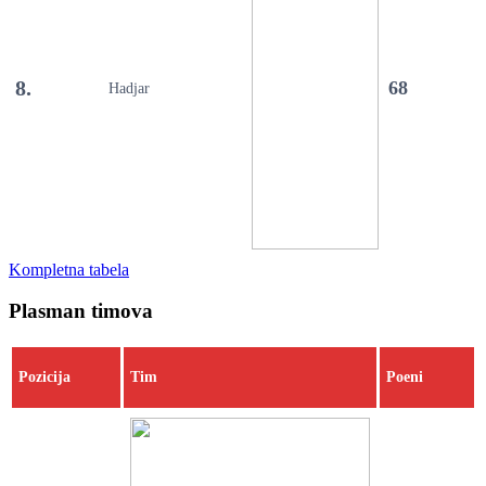
8.
68
Hadjar
Kompletna tabela
Plasman timova
Pozicija
Tim
Poeni