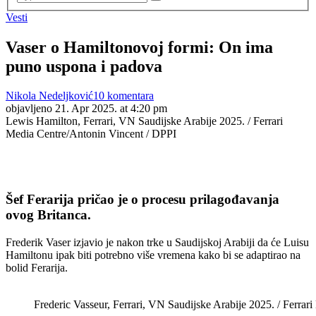
Vesti
Vaser o Hamiltonovoj formi: On ima
puno uspona i padova
Nikola Nedeljković
10 komentara
objavljeno
21. Apr 2025. at 4:20 pm
Lewis Hamilton, Ferrari, VN Saudijske Arabije 2025. / Ferrari
Media Centre/Antonin Vincent / DPPI
Šef Ferarija pričao je o procesu prilagođavanja
ovog Britanca.
Frederik Vaser izjavio je nakon trke u Saudijskoj Arabiji da će Luisu
Hamiltonu ipak biti potrebno više vremena kako bi se adaptirao na
bolid Ferarija.
Frederic Vasseur, Ferrari, VN Saudijske Arabije 2025. / Ferrar