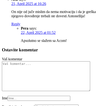
21, April 2025 at 16:26
On nije od juče mislim da nema motivaciju i da je greška
njegovo dovođenje trebali ste dovesti Antonellija!
Reply
Pera
says:
22, April 2025 at 01:52
Apsolutno se slažem sa Acom!
Ostavite komentar
Vaš komentar
Ime