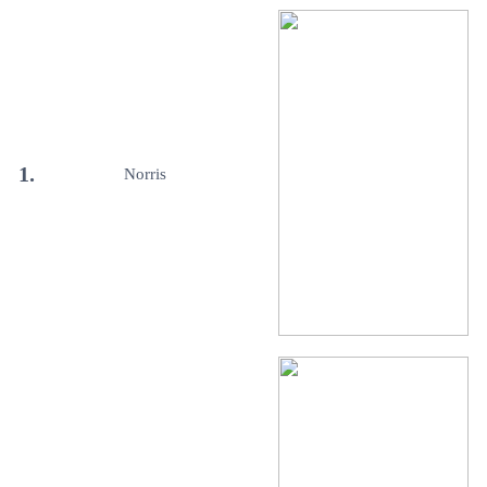
1.
Norris