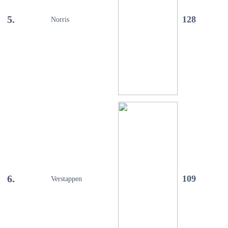
5.
128
Norris
6.
109
Verstappen