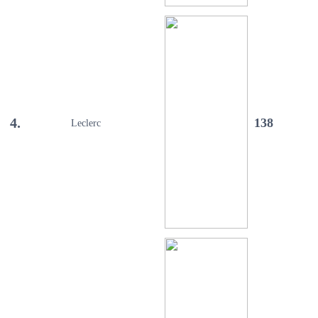
4.
138
Leclerc