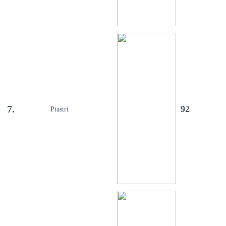
7.
92
Piastri