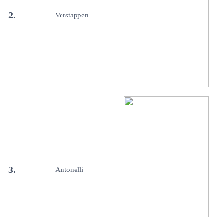
2.
Verstappen
3.
Antonelli