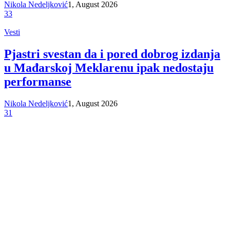
Nikola Nedeljković
1, August 2026
33
Vesti
Pjastri svestan da i pored dobrog izdanja
u Mađarskoj Meklarenu ipak nedostaju
performanse
Nikola Nedeljković
1, August 2026
31