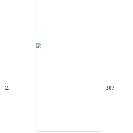
2.
307