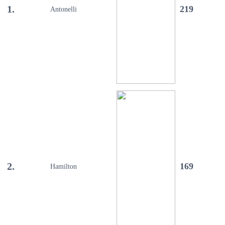
1.
219
Antonelli
2.
169
Hamilton