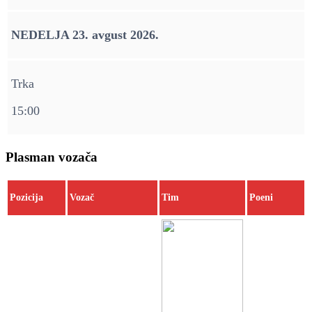
NEDELJA 23. avgust 2026.
Trka
15:00
Plasman vozača
Pozicija
Vozač
Tim
Poeni