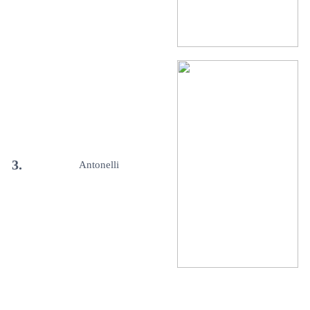
3.
Antonelli