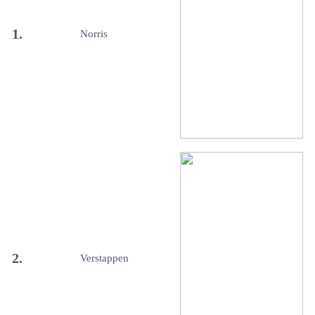
1.
Norris
2.
Verstappen