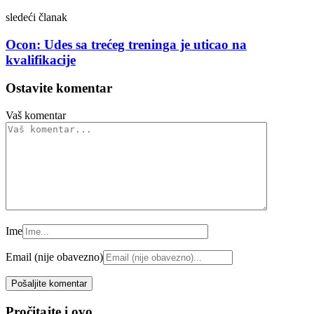
sledeći članak
Ocon: Udes sa trećeg treninga je uticao na
kvalifikacije
Ostavite komentar
Vaš komentar
Ime
Email (nije obavezno)
Pročitajte i ovo