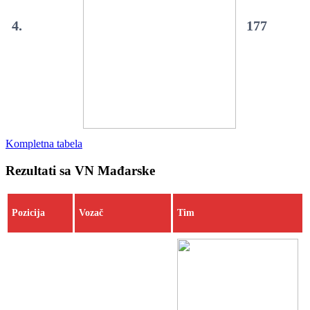
4.
177
Kompletna tabela
Rezultati sa VN Mađarske
Pozicija
Vozač
Tim