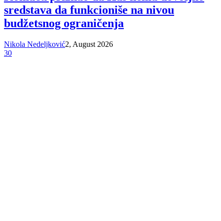
sredstava da funkcioniše na nivou
budžetsnog ograničenja
Nikola Nedeljković
2, August 2026
30