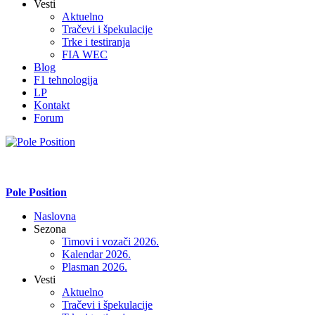
Vesti
Aktuelno
Tračevi i špekulacije
Trke i testiranja
FIA WEC
Blog
F1 tehnologija
LP
Kontakt
Forum
Pole Position
Naslovna
Sezona
Timovi i vozači 2026.
Kalendar 2026.
Plasman 2026.
Vesti
Aktuelno
Tračevi i špekulacije