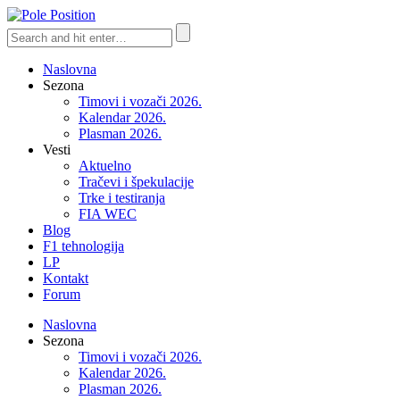
Naslovna
Sezona
Timovi i vozači 2026.
Kalendar 2026.
Plasman 2026.
Vesti
Aktuelno
Tračevi i špekulacije
Trke i testiranja
FIA WEC
Blog
F1 tehnologija
LP
Kontakt
Forum
Naslovna
Sezona
Timovi i vozači 2026.
Kalendar 2026.
Plasman 2026.