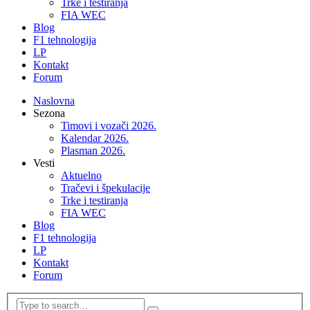
Trke i testiranja
FIA WEC
Blog
F1 tehnologija
LP
Kontakt
Forum
Naslovna
Sezona
Timovi i vozači 2026.
Kalendar 2026.
Plasman 2026.
Vesti
Aktuelno
Tračevi i špekulacije
Trke i testiranja
FIA WEC
Blog
F1 tehnologija
LP
Kontakt
Forum