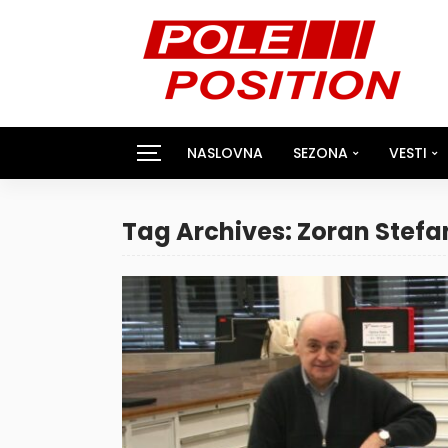
NASLOVNA
SEZONA
VESTI
Tag Archives: Zoran Stefa