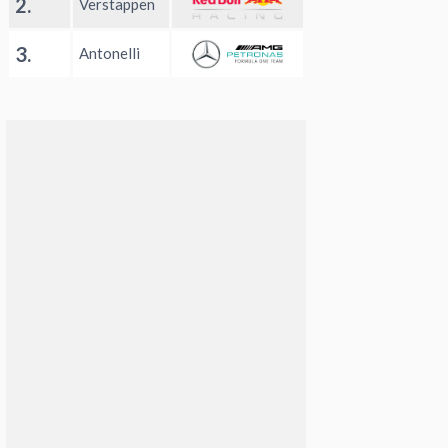
2.
Verstappen
3.
Antonelli