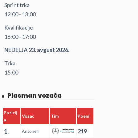
Sprint trka
12:00 - 13:00
Kvalifikacije
16:00 - 17:00
NEDELJA 23. avgust 2026.
Trka
15:00
Plasman vozača
Pozicij
Vozač
Tim
Poeni
a
1.
219
Antonelli