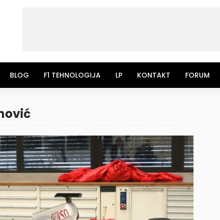
BLOG
F1 TEHNOLOGIJA
LP
KONTAKT
FORUM
nović