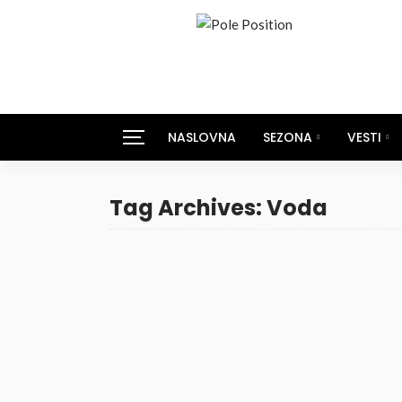
NASLOVNA
SEZONA
VESTI
Tag Archives: Voda