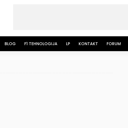
BLOG
F1 TEHNOLOGIJA
LP
KONTAKT
FORUM