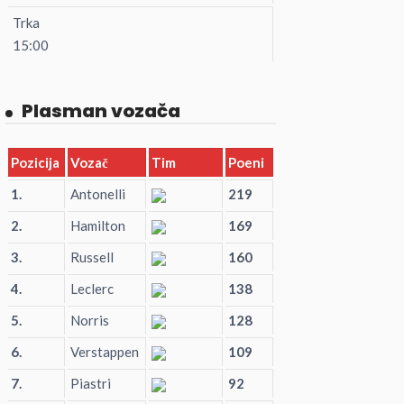
Trka
15:00
Plasman vozača
Pozicija
Vozač
Tim
Poeni
1.
Antonelli
219
2.
Hamilton
169
3.
Russell
160
4.
Leclerc
138
5.
Norris
128
6.
Verstappen
109
7.
Piastri
92