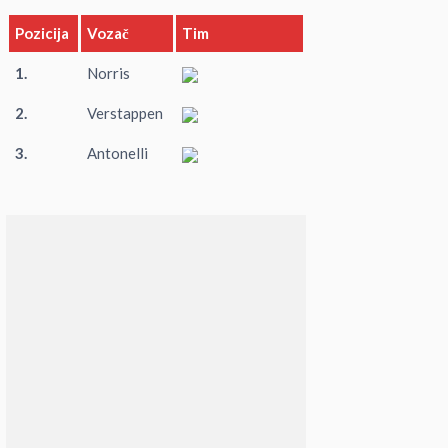
Pozicija
Vozač
Tim
1.
Norris
2.
Verstappen
3.
Antonelli