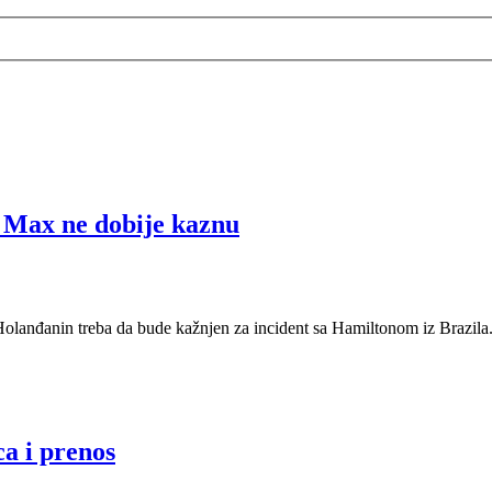
 Max ne dobije kaznu
 Holanđanin treba da bude kažnjen za incident sa Hamiltonom iz Brazila
a i prenos