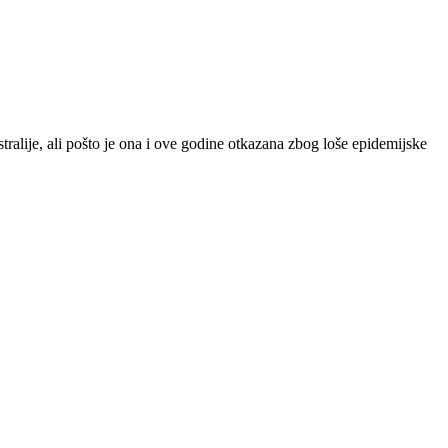
alije, ali pošto je ona i ove godine otkazana zbog loše epidemijske