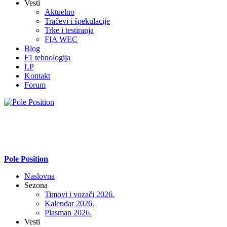
Vesti
Aktuelno
Tračevi i špekulacije
Trke i testiranja
FIA WEC
Blog
F1 tehnologija
LP
Kontakt
Forum
Pole Position
Naslovna
Sezona
Timovi i vozači 2026.
Kalendar 2026.
Plasman 2026.
Vesti