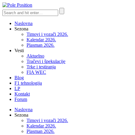
Naslovna
Sezona
Timovi i vozači 2026.
Kalendar 2026.
Plasman 2026.
Vesti
Aktuelno
Tračevi i špekulacije
Trke i testiranja
FIA WEC
Blog
F1 tehnologija
LP
Kontakt
Forum
Naslovna
Sezona
Timovi i vozači 2026.
Kalendar 2026.
Plasman 2026.