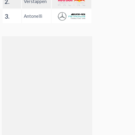
2.
Verstappen
3.
Antonelli