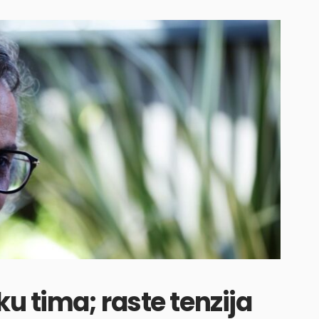
u tima; raste tenzija