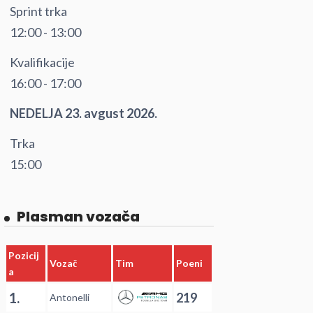
Sprint trka
12:00 - 13:00
Kvalifikacije
16:00 - 17:00
NEDELJA 23. avgust 2026.
Trka
15:00
Plasman vozača
Pozicij
Vozač
Tim
Poeni
a
1.
219
Antonelli