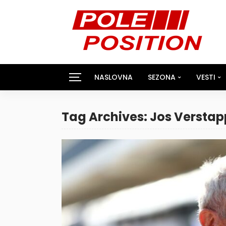
NASLOVNA
SEZONA
VESTI
Tag Archives: Jos Versta