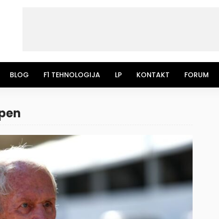
BLOG
F1 TEHNOLOGIJA
LP
KONTAKT
FORUM
ppen