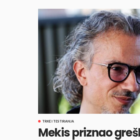
TRKE I TESTIRANJA
Mekis priznao grešk