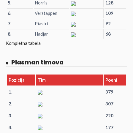
5.
Norris
128
6.
Verstappen
109
7.
Piastri
92
8.
Hadjar
68
Kompletna tabela
Plasman timova
Pozicija
Tim
Poeni
1.
379
2.
307
3.
220
4.
177