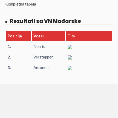
Kompletna tabela
Rezultati sa VN Mađarske
Pozicija
Vozač
Tim
1.
Norris
2.
Verstappen
3.
Antonelli