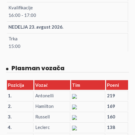
Kvalifikacije
16:00 - 17:00
NEDELJA 23. avgust 2026.
Trka
15:00
Plasman vozača
Pozicija
Vozač
Tim
Poeni
1.
Antonelli
219
2.
Hamilton
169
3.
Russell
160
4.
Leclerc
138