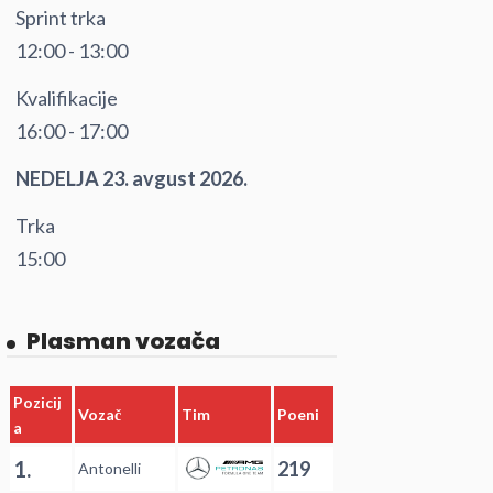
Sprint trka
12:00 - 13:00
Kvalifikacije
16:00 - 17:00
NEDELJA 23. avgust 2026.
Trka
15:00
Plasman vozača
Pozicij
Vozač
Tim
Poeni
a
1.
219
Antonelli