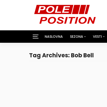
NASLOVNA
SEZONA
VESTI
Tag Archives: Bob Bell