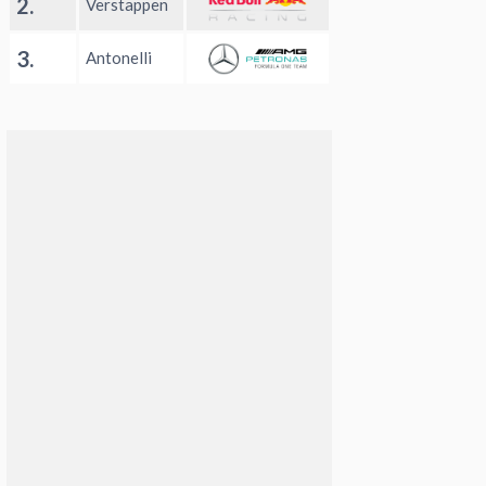
2.
Verstappen
3.
Antonelli