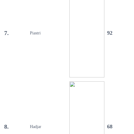
7.
92
Piastri
8.
68
Hadjar