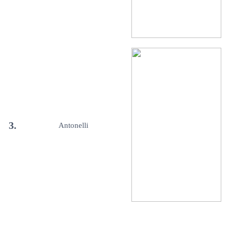
3.
Antonelli