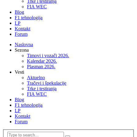
Trke i testiranja
FIA WEC
Blog
F1 tehnologija
LP
Kontakt
Forum
Naslovna
Sezona
Timovi i vozači 2026.
Kalendar 2026.
Plasman 2026.
Vesti
Aktuelno
Tračevi i špekulacije
Trke i testiranja
FIA WEC
Blog
F1 tehnologija
LP
Kontakt
Forum