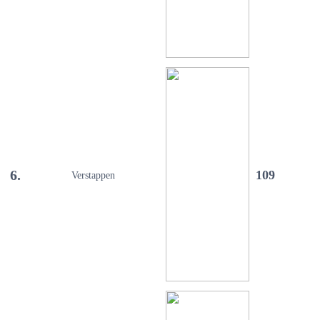
6.
109
Verstappen