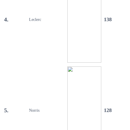
4.
138
Leclerc
5.
128
Norris