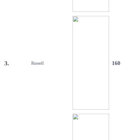
3.
160
Russell