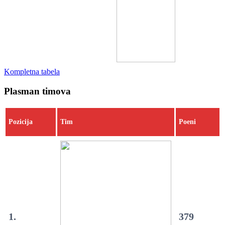
Kompletna tabela
Plasman timova
Pozicija
Tim
Poeni
1.
379