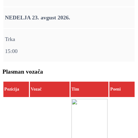
NEDELJA 23. avgust 2026.
Trka
15:00
Plasman vozača
Pozicija
Vozač
Tim
Poeni