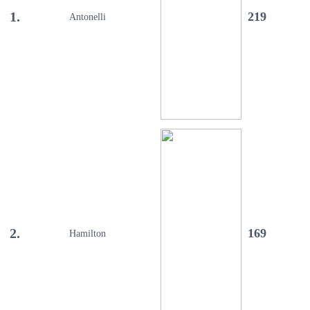
1.
219
Antonelli
2.
169
Hamilton