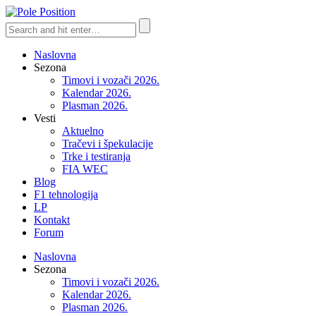
Naslovna
Sezona
Timovi i vozači 2026.
Kalendar 2026.
Plasman 2026.
Vesti
Aktuelno
Tračevi i špekulacije
Trke i testiranja
FIA WEC
Blog
F1 tehnologija
LP
Kontakt
Forum
Naslovna
Sezona
Timovi i vozači 2026.
Kalendar 2026.
Plasman 2026.