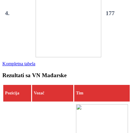
4.
177
Kompletna tabela
Rezultati sa VN Mađarske
Pozicija
Vozač
Tim