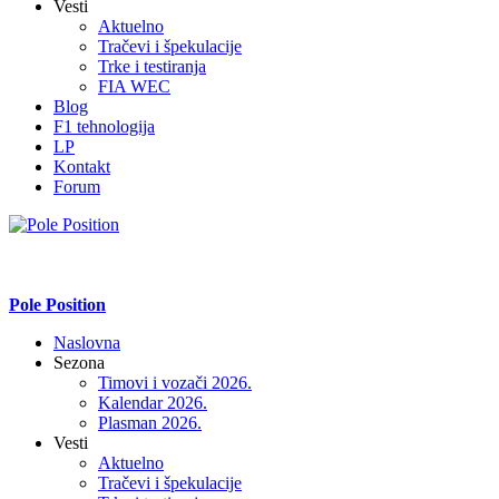
Vesti
Aktuelno
Tračevi i špekulacije
Trke i testiranja
FIA WEC
Blog
F1 tehnologija
LP
Kontakt
Forum
Pole Position
Naslovna
Sezona
Timovi i vozači 2026.
Kalendar 2026.
Plasman 2026.
Vesti
Aktuelno
Tračevi i špekulacije