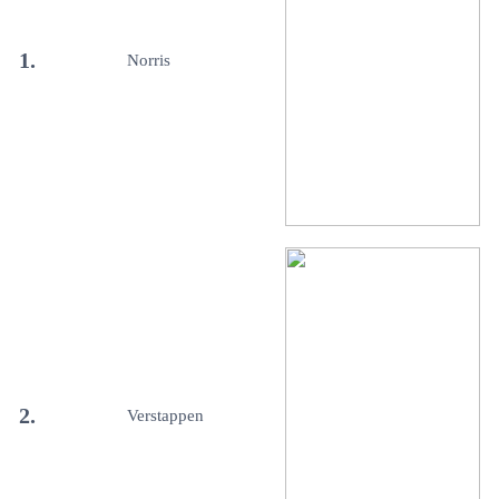
1.
Norris
2.
Verstappen