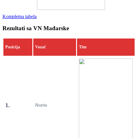
Kompletna tabela
Rezultati sa VN Mađarske
Pozicija
Vozač
Tim
1.
Norris