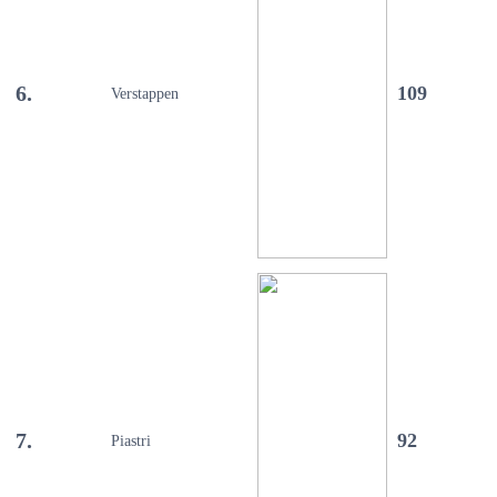
6.
109
Verstappen
7.
92
Piastri