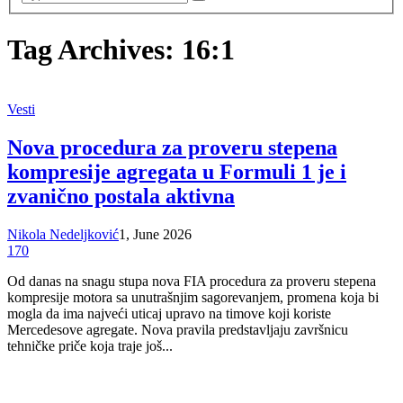
Tag Archives: 16:1
Vesti
Nova procedura za proveru stepena
kompresije agregata u Formuli 1 je i
zvanično postala aktivna
Nikola Nedeljković
1, June 2026
170
Od danas na snagu stupa nova FIA procedura za proveru stepena
kompresije motora sa unutrašnjim sagorevanjem, promena koja bi
mogla da ima najveći uticaj upravo na timove koji koriste
Mercedesove agregate. Nova pravila predstavljaju završnicu
tehničke priče koja traje još...