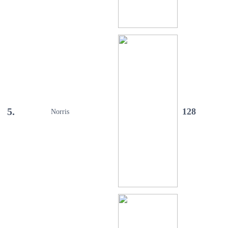
5.
128
Norris