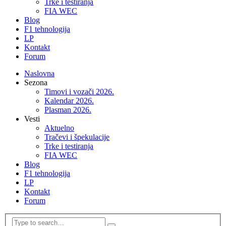
Trke i testiranja
FIA WEC
Blog
F1 tehnologija
LP
Kontakt
Forum
Naslovna
Sezona
Timovi i vozači 2026.
Kalendar 2026.
Plasman 2026.
Vesti
Aktuelno
Tračevi i špekulacije
Trke i testiranja
FIA WEC
Blog
F1 tehnologija
LP
Kontakt
Forum