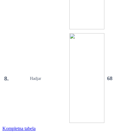
8.
68
Hadjar
Kompletna tabela