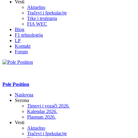
Vesti
Aktuelno
Tračevi i špekulacije
Trke i testiranja
FIA WEC
Blog
F1 tehnologija
LP
Kontakt
Forum
Pole Position
Naslovna
Sezona
Timovi i vozači 2026.
Kalendar 2026.
Plasman 2026.
Vesti
Aktuelno
Tračevi i špekulacije