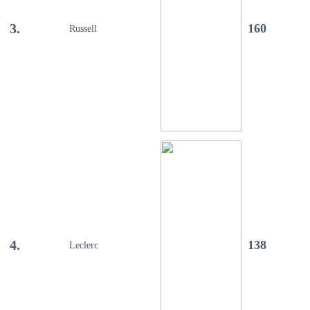
3.
160
Russell
4.
138
Leclerc