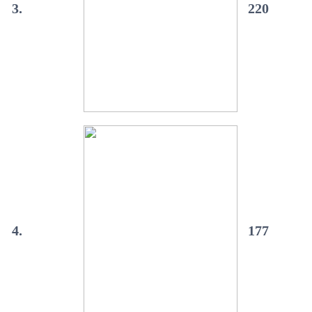
3.
220
4.
177