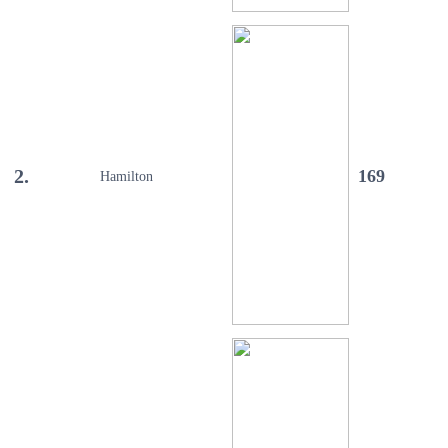
2.
169
Hamilton