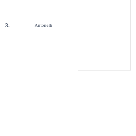
3.
Antonelli