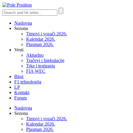
Naslovna
Sezona
Timovi i vozači 2026.
Kalendar 2026.
Plasman 2026.
Vesti
Aktuelno
Tračevi i špekulacije
Trke i testiranja
FIA WEC
Blog
F1 tehnologija
LP
Kontakt
Forum
Naslovna
Sezona
Timovi i vozači 2026.
Kalendar 2026.
Plasman 2026.