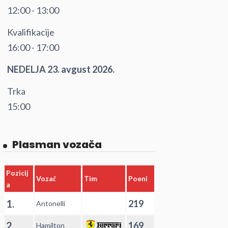
12:00 - 13:00
Kvalifikacije
16:00 - 17:00
NEDELJA 23. avgust 2026.
Trka
15:00
Plasman vozača
Pozicij
Vozač
Tim
Poeni
a
1.
219
Antonelli
2.
169
Hamilton