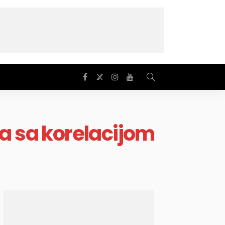
ma sa korelacijom