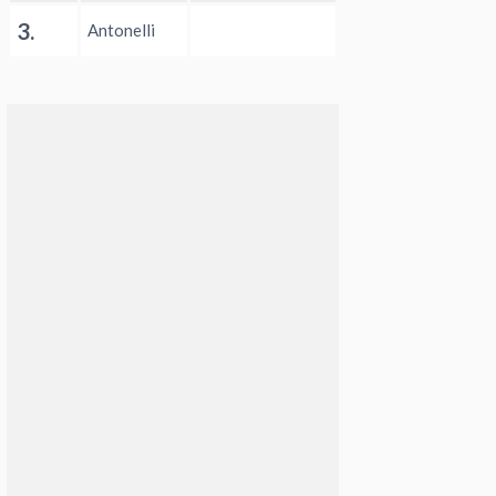
3.
Antonelli