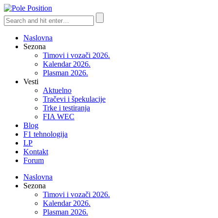
Naslovna
Sezona
Timovi i vozači 2026.
Kalendar 2026.
Plasman 2026.
Vesti
Aktuelno
Tračevi i špekulacije
Trke i testiranja
FIA WEC
Blog
F1 tehnologija
LP
Kontakt
Forum
Naslovna
Sezona
Timovi i vozači 2026.
Kalendar 2026.
Plasman 2026.