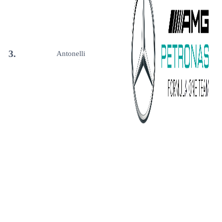
3.
Antonelli