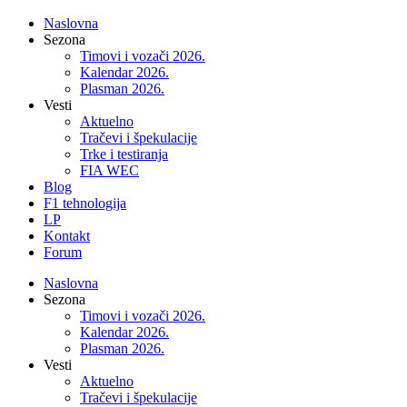
Naslovna
Sezona
Timovi i vozači 2026.
Kalendar 2026.
Plasman 2026.
Vesti
Aktuelno
Tračevi i špekulacije
Trke i testiranja
FIA WEC
Blog
F1 tehnologija
LP
Kontakt
Forum
Naslovna
Sezona
Timovi i vozači 2026.
Kalendar 2026.
Plasman 2026.
Vesti
Aktuelno
Tračevi i špekulacije