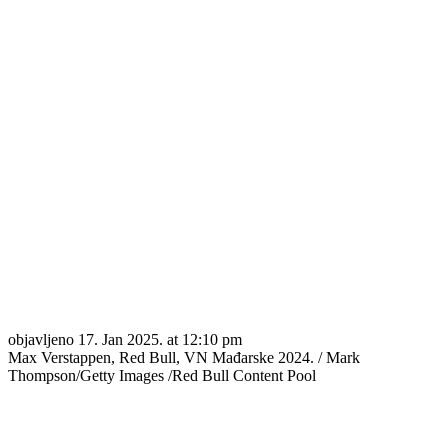
objavljeno
17. Jan 2025. at 12:10 pm
Max Verstappen, Red Bull, VN Mađarske 2024. / Mark
Thompson/Getty Images /Red Bull Content Pool