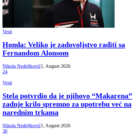
Vesti
Honda: Veliko je zadovoljstvo raditi sa
Fernandom Alonsom
Nikola Nedeljković
1, August 2026
24
Vesti
Stela potvrdio da je njihovo “Makarena”
zadnje krilo spremno za upotrebu već na
narednim trkama
Nikola Nedeljković
1, August 2026
30