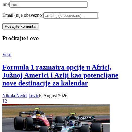
Ime
Email (nije obavezno)
Pročitajte i ovo
Vesti
Formula 1 razmatra opcije u Africi,
Južnoj Americi i Aziji kao potencijane
nove destinacije za kalendar
Nikola Nedeljković
6, August 2026
12