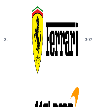
2.
307