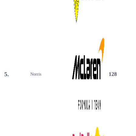
5.
128
Norris