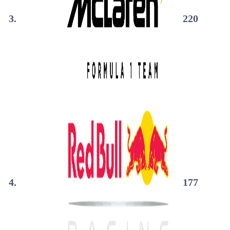
3.
220
4.
177