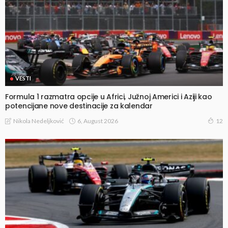
VESTI
Formula 1 razmatra opcije u Africi, Južnoj Americi i Aziji kao
potencijane nove destinacije za kalendar
6, August 2026
Nikola Nedeljković
12