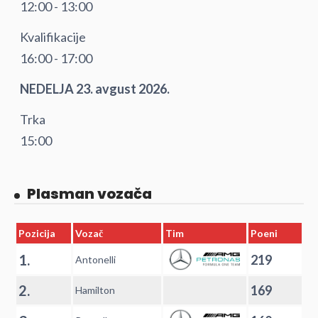
12:00 - 13:00
Kvalifikacije
16:00 - 17:00
NEDELJA 23. avgust 2026.
Trka
15:00
Plasman vozača
Pozicija
Vozač
Tim
Poeni
1.
219
Antonelli
2.
169
Hamilton