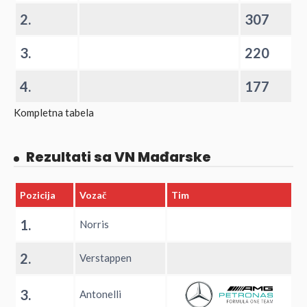
2.
307
3.
220
4.
177
Kompletna tabela
Rezultati sa VN Mađarske
Pozicija
Vozač
Tim
1.
Norris
2.
Verstappen
3.
Antonelli