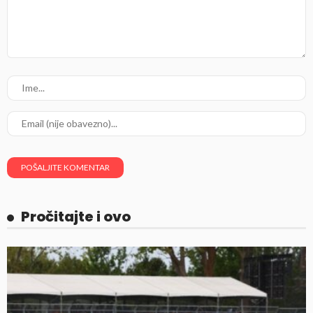
Pročitajte i ovo