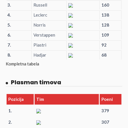
3.
Russell
160
4.
Leclerc
138
5.
Norris
128
6.
Verstappen
109
7.
Piastri
92
8.
Hadjar
68
Kompletna tabela
Plasman timova
Pozicija
Tim
Poeni
1.
379
2.
307