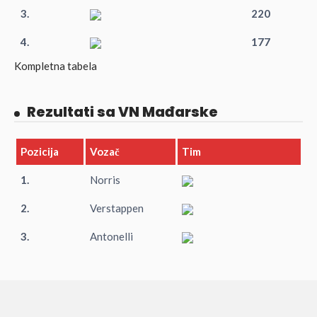
3.
220
4.
177
Kompletna tabela
Rezultati sa VN Mađarske
Pozicija
Vozač
Tim
1.
Norris
2.
Verstappen
3.
Antonelli