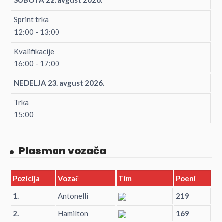
Sprint trka
12:00 - 13:00
Kvalifikacije
16:00 - 17:00
NEDELJA 23. avgust 2026.
Trka
15:00
Plasman vozača
Pozicija
Vozač
Tim
Poeni
1.
Antonelli
219
2.
Hamilton
169