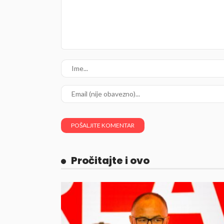
Pročitajte i ovo