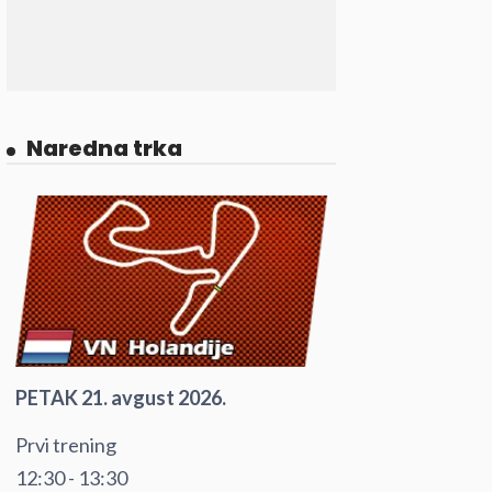
Naredna trka
PETAK 21. avgust 2026.
Prvi trening
12:30 - 13:30