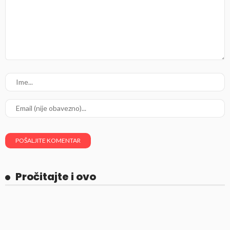
Pročitajte i ovo