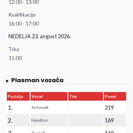
12:00 - 13:00
Kvalifikacije
16:00 - 17:00
NEDELJA 23. avgust 2026.
Trka
15:00
Plasman vozača
Pozicija
Vozač
Tim
Poeni
1.
219
Antonelli
2.
169
Hamilton
Russell