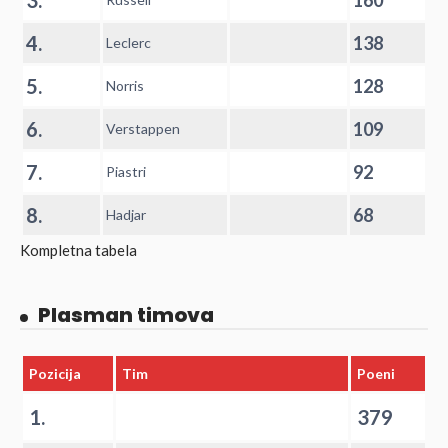
3.
160
4.
138
Leclerc
5.
128
Norris
6.
109
Verstappen
7.
92
Piastri
8.
68
Hadjar
Kompletna tabela
Plasman timova
Pozicija
Tim
Poeni
1.
379