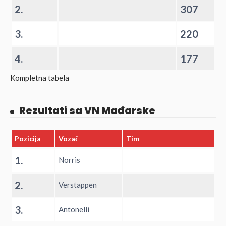
2.
307
3.
220
4.
177
Kompletna tabela
Rezultati sa VN Mađarske
Pozicija
Vozač
Tim
1.
Norris
2.
Verstappen
3.
Antonelli