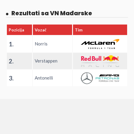
Rezultati sa VN Mađarske
Pozicija
Vozač
Tim
1.
Norris
2.
Verstappen
3.
Antonelli