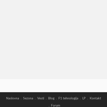
Naslovna
Sezona
Vesti
Blog
F1 tehnologija
LP
Kontakt
Forum