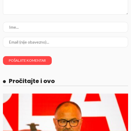
Pročitajte i ovo