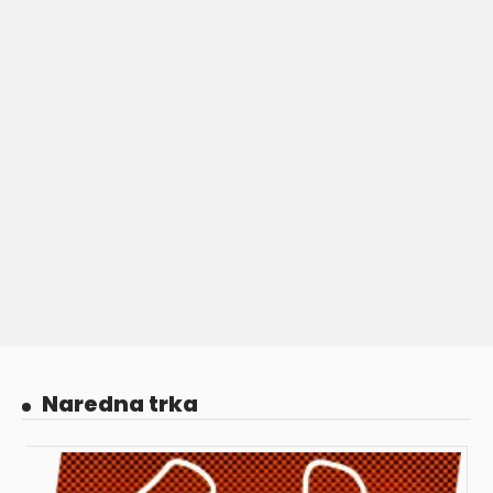
Naredna trka