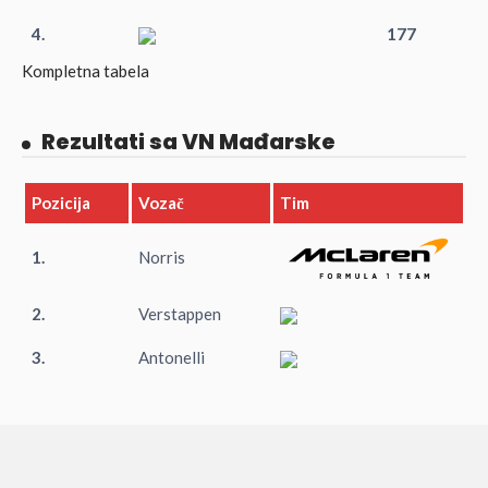
4.
177
Kompletna tabela
Rezultati sa VN Mađarske
Pozicija
Vozač
Tim
1.
Norris
2.
Verstappen
3.
Antonelli