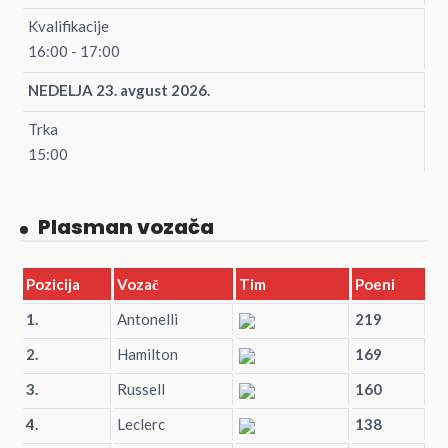
Kvalifikacije
16:00 - 17:00
NEDELJA 23. avgust 2026.
Trka
15:00
Plasman vozača
Pozicija
Vozač
Tim
Poeni
1.
Antonelli
219
2.
Hamilton
169
3.
Russell
160
4.
Leclerc
138