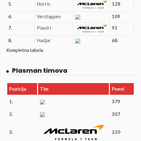
5.
Norris
128
6.
Verstappen
109
7.
Piastri
92
8.
Hadjar
68
Kompletna tabela
Plasman timova
Pozicija
Tim
Poeni
1.
379
2.
307
3.
220