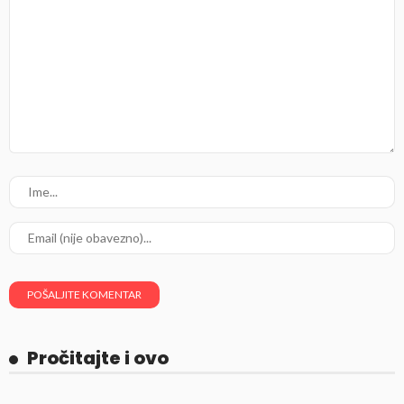
Pročitajte i ovo