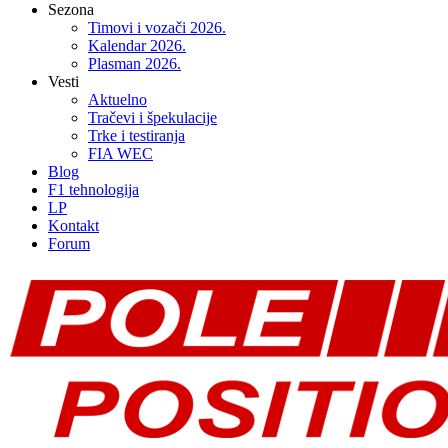
Sezona
Timovi i vozači 2026.
Kalendar 2026.
Plasman 2026.
Vesti
Aktuelno
Tračevi i špekulacije
Trke i testiranja
FIA WEC
Blog
F1 tehnologija
LP
Kontakt
Forum