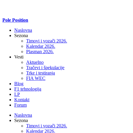
Pole Position
Naslovna
Sezona
Timovi i vozači 2026.
Kalendar 2026.
Plasman 2026.
Vesti
Aktuelno
Tračevi i špekulacije
Trke i testiranja
FIA WEC
Blog
F1 tehnologija
LP
Kontakt
Forum
Naslovna
Sezona
Timovi i vozači 2026.
Kalendar 2026.