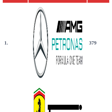
1.
379