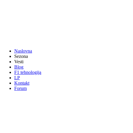
Naslovna
Sezona
Vesti
Blog
F1 tehnologija
LP
Kontakt
Forum