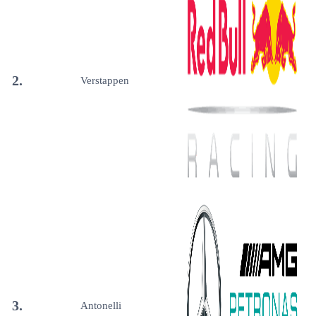
2.
Verstappen
3.
Antonelli