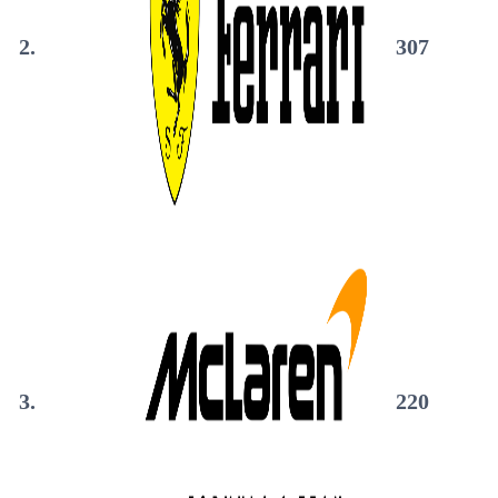
2.
307
3.
220