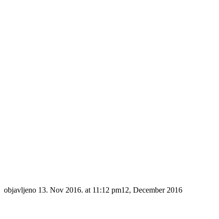
objavljeno
13. Nov 2016. at 11:12 pm
12, December 2016