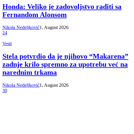
Honda: Veliko je zadovoljstvo raditi sa
Fernandom Alonsom
Nikola Nedeljković
1, August 2026
24
Vesti
Stela potvrdio da je njihovo “Makarena”
zadnje krilo spremno za upotrebu već na
narednim trkama
Nikola Nedeljković
1, August 2026
30