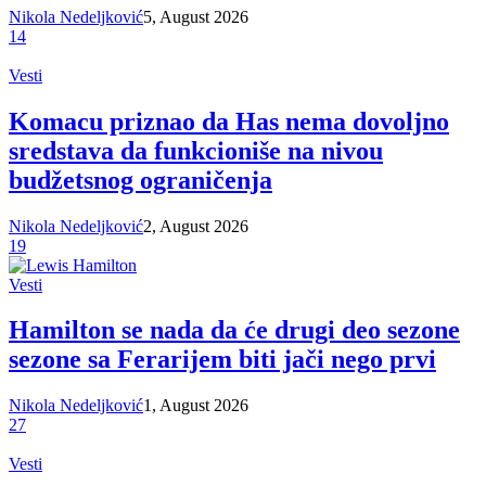
Nikola Nedeljković
5, August 2026
14
Vesti
Komacu priznao da Has nema dovoljno
sredstava da funkcioniše na nivou
budžetsnog ograničenja
Nikola Nedeljković
2, August 2026
19
Vesti
Hamilton se nada da će drugi deo sezone
sezone sa Ferarijem biti jači nego prvi
Nikola Nedeljković
1, August 2026
27
Vesti