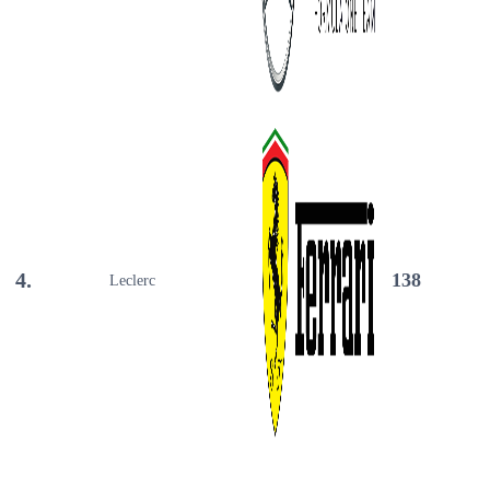
4.
138
Leclerc