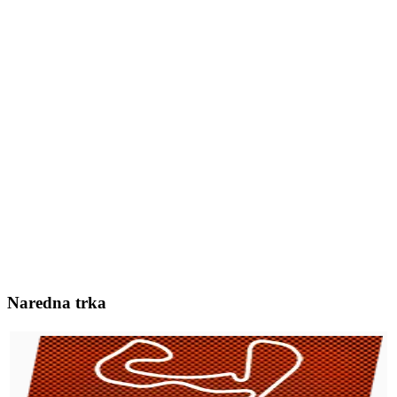
Naredna trka