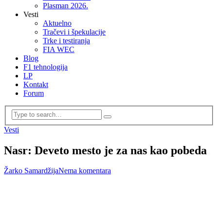
Plasman 2026.
Vesti
Aktuelno
Tračevi i špekulacije
Trke i testiranja
FIA WEC
Blog
F1 tehnologija
LP
Kontakt
Forum
Vesti
Nasr: Deveto mesto je za nas kao pobeda
Žarko Samardžija
Nema komentara