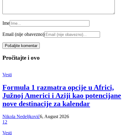
Ime
Email (nije obavezno)
Pročitajte i ovo
Vesti
Formula 1 razmatra opcije u Africi,
Južnoj Americi i Aziji kao potencijane
nove destinacije za kalendar
Nikola Nedeljković
6, August 2026
12
Vesti