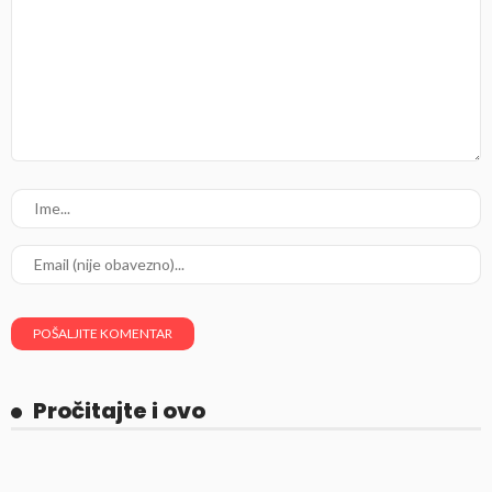
Pročitajte i ovo