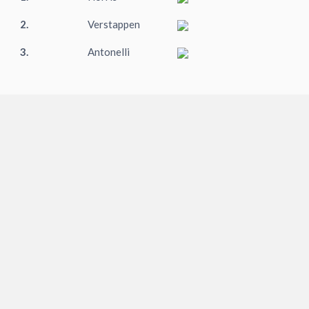
2.
Verstappen
3.
Antonelli