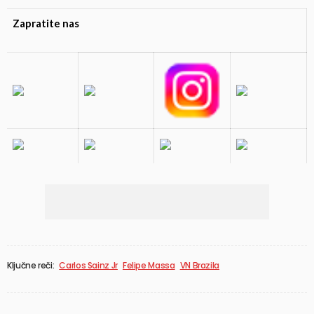
Zapratite nas
Ključne reči:
Carlos Sainz Jr
Felipe Massa
VN Brazila