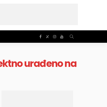
fektno urađeno na