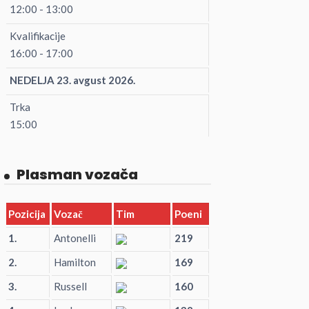
12:00 - 13:00
Kvalifikacije
16:00 - 17:00
NEDELJA 23. avgust 2026.
Trka
15:00
Plasman vozača
Pozicija
Vozač
Tim
Poeni
1.
Antonelli
219
2.
Hamilton
169
3.
Russell
160