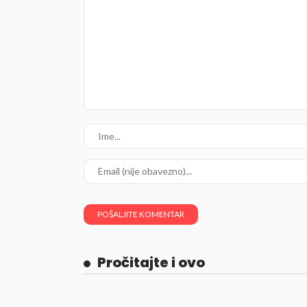
Pročitajte i ovo