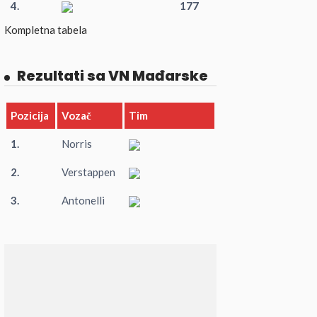
4.
177
Kompletna tabela
Rezultati sa VN Mađarske
Pozicija
Vozač
Tim
1.
Norris
2.
Verstappen
3.
Antonelli