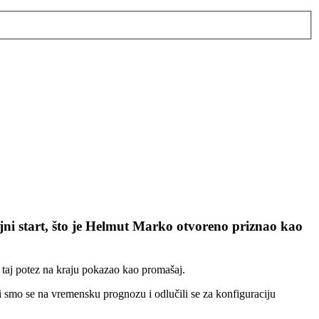
ljni start, što je Helmut Marko otvoreno priznao kao
 taj potez na kraju pokazao kao promašaj.
ili smo se na vremensku prognozu i odlučili se za konfiguraciju