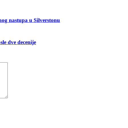
nog nastupa u Silverstonu
e dve decenije