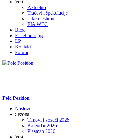
Vesti
Aktuelno
Tračevi i špekulacije
Trke i testiranja
FIA WEC
Blog
F1 tehnologija
LP
Kontakt
Forum
Pole Position
Naslovna
Sezona
Timovi i vozači 2026.
Kalendar 2026.
Plasman 2026.
Vesti