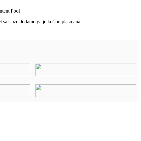
ntent Pool
t sa staze dodatno ga je koštao plasmana.