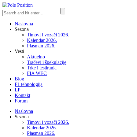
Naslovna
Sezona
Timovi i vozači 2026.
Kalendar 2026.
Plasman 2026.
Vesti
Aktuelno
Tračevi i špekulacije
Trke i testiranja
FIA WEC
Blog
F1 tehnologija
LP
Kontakt
Forum
Naslovna
Sezona
Timovi i vozači 2026.
Kalendar 2026.
Plasman 2026.