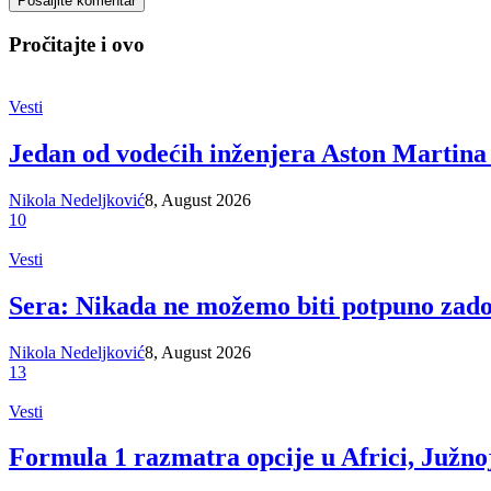
Pročitajte i ovo
Vesti
Jedan od vodećih inženjera Aston Martina
Nikola Nedeljković
8, August 2026
10
Vesti
Sera: Nikada ne možemo biti potpuno zado
Nikola Nedeljković
8, August 2026
13
Vesti
Formula 1 razmatra opcije u Africi, Južnoj