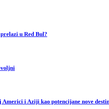
 prelazi u Red Bul?
voljni
 Americi i Aziji kao potencijane nove desti