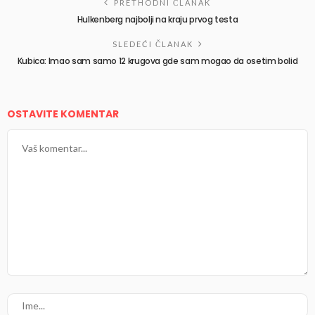
PRETHODNI ČLANAK
Hulkenberg najbolji na kraju prvog testa
SLEDEĆI ČLANAK
Kubica: Imao sam samo 12 krugova gde sam mogao da osetim bolid
OSTAVITE KOMENTAR