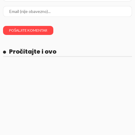
Pročitajte i ovo