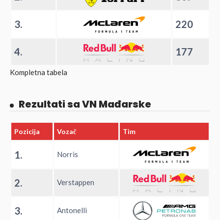
3.
220
4.
177
Kompletna tabela
Rezultati sa VN Mađarske
Pozicija
Vozač
Tim
1.
Norris
2.
Verstappen
3.
Antonelli