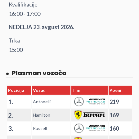
Kvalifikacije
16:00 - 17:00
NEDELJA 23. avgust 2026.
Trka
15:00
Plasman vozača
Pozicija
Vozač
Tim
Poeni
1.
219
Antonelli
2.
169
Hamilton
3.
160
Russell