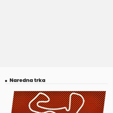
Naredna trka