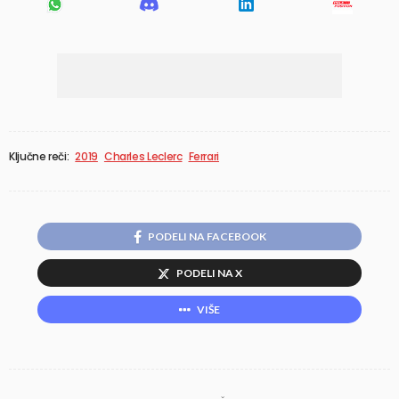
Ključne reči:
2019
Charles Leclerc
Ferrari
PODELI NA FACEBOOK
PODELI NA X
VIŠE