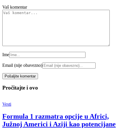
Vaš komentar
Ime
Email (nije obavezno)
Pročitajte i ovo
Vesti
Formula 1 razmatra opcije u Africi,
Južnoj Americi i Aziji kao potencijane