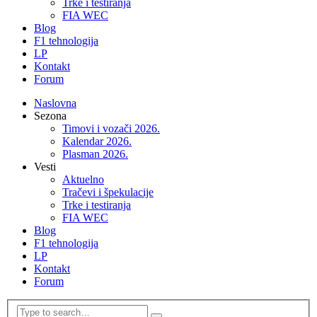
Trke i testiranja
FIA WEC
Blog
F1 tehnologija
LP
Kontakt
Forum
Naslovna
Sezona
Timovi i vozači 2026.
Kalendar 2026.
Plasman 2026.
Vesti
Aktuelno
Tračevi i špekulacije
Trke i testiranja
FIA WEC
Blog
F1 tehnologija
LP
Kontakt
Forum