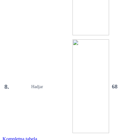
8.
68
Hadjar
Kompletna tabela