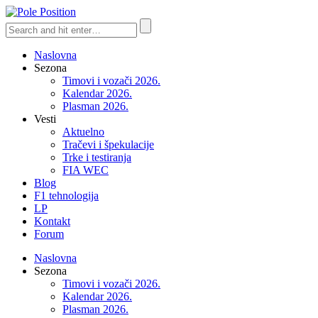
Naslovna
Sezona
Timovi i vozači 2026.
Kalendar 2026.
Plasman 2026.
Vesti
Aktuelno
Tračevi i špekulacije
Trke i testiranja
FIA WEC
Blog
F1 tehnologija
LP
Kontakt
Forum
Naslovna
Sezona
Timovi i vozači 2026.
Kalendar 2026.
Plasman 2026.