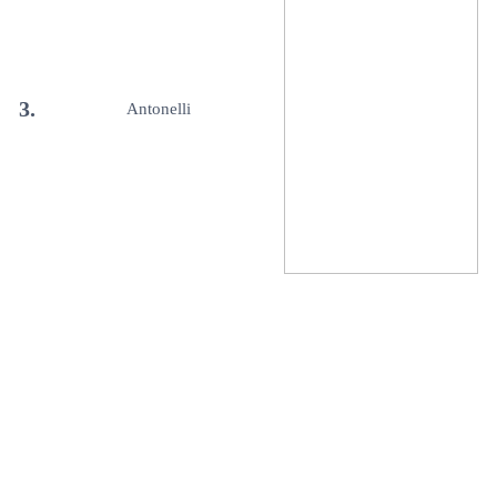
3.
Antonelli