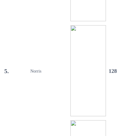
5.
128
Norris