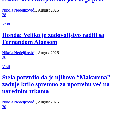
Nikola Nedeljković
1, August 2026
28
Vesti
Honda: Veliko je zadovoljstvo raditi sa
Fernandom Alonsom
Nikola Nedeljković
1, August 2026
26
Vesti
Stela potvrdio da je njihovo “Makarena”
zadnje krilo spremno za upotrebu već na
narednim trkama
Nikola Nedeljković
1, August 2026
30