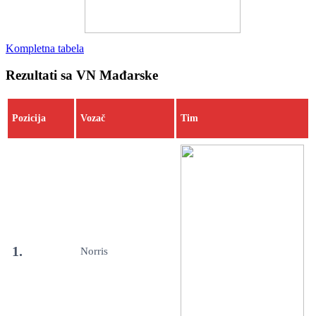
Kompletna tabela
Rezultati sa VN Mađarske
Pozicija
Vozač
Tim
1.
Norris