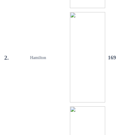
2.
169
Hamilton