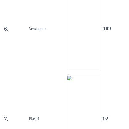
6.
109
Verstappen
7.
92
Piastri