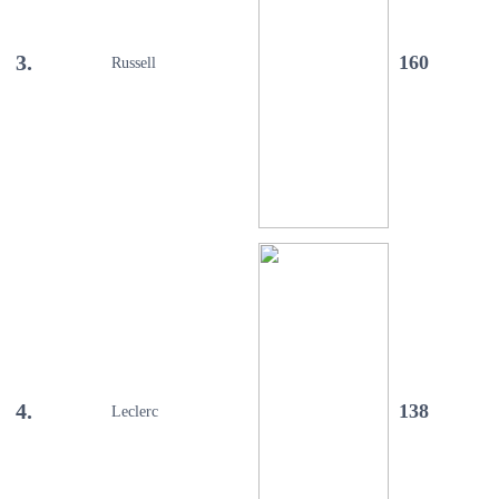
3.
160
Russell
4.
138
Leclerc