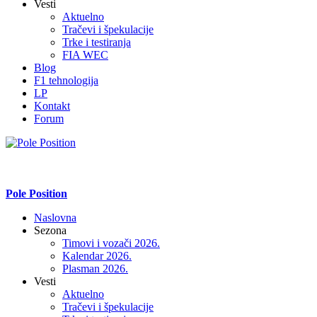
Vesti
Aktuelno
Tračevi i špekulacije
Trke i testiranja
FIA WEC
Blog
F1 tehnologija
LP
Kontakt
Forum
Pole Position
Naslovna
Sezona
Timovi i vozači 2026.
Kalendar 2026.
Plasman 2026.
Vesti
Aktuelno
Tračevi i špekulacije