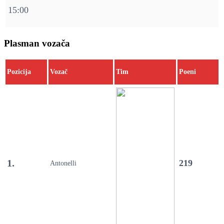
15:00
Plasman vozača
Pozicija
Vozač
Tim
Poeni
1.
219
Antonelli