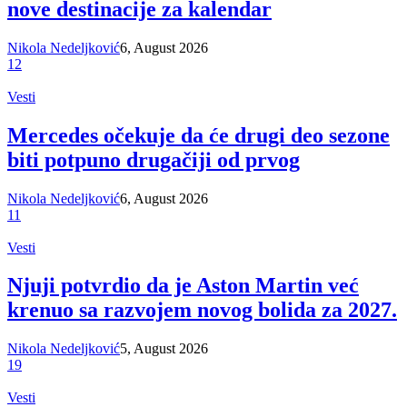
nove destinacije za kalendar
Nikola Nedeljković
6, August 2026
12
Vesti
Mercedes očekuje da će drugi deo sezone
biti potpuno drugačiji od prvog
Nikola Nedeljković
6, August 2026
11
Vesti
Njuji potvrdio da je Aston Martin već
krenuo sa razvojem novog bolida za 2027.
Nikola Nedeljković
5, August 2026
19
Vesti