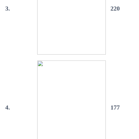
3.
220
4.
177