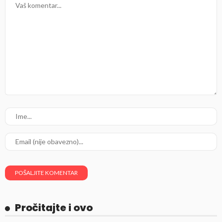
Pročitajte i ovo