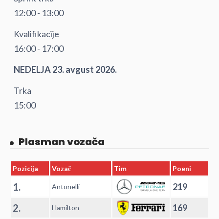
12:00 - 13:00
Kvalifikacije
16:00 - 17:00
NEDELJA 23. avgust 2026.
Trka
15:00
Plasman vozača
Pozicija
Vozač
Tim
Poeni
1.
219
Antonelli
2.
169
Hamilton