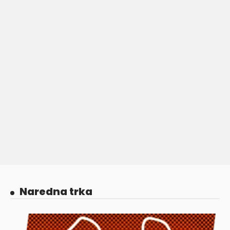
Naredna trka