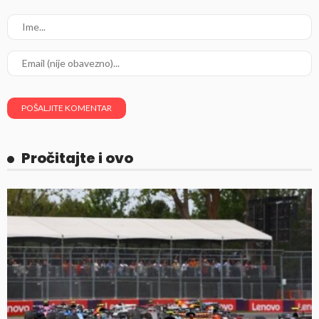
Pročitajte i ovo