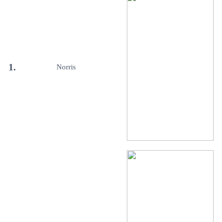
1.
Norris