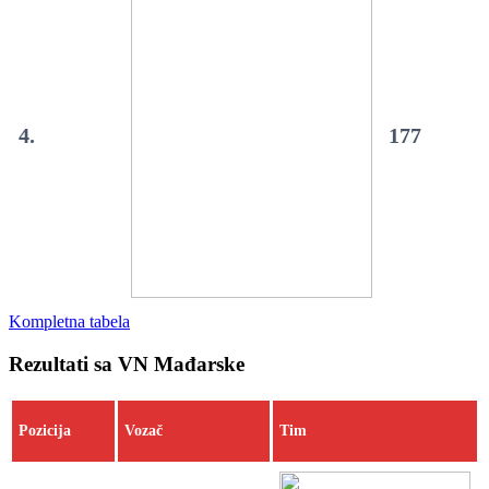
4.
177
Kompletna tabela
Rezultati sa VN Mađarske
Pozicija
Vozač
Tim