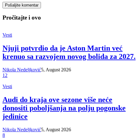
Pročitajte i ovo
Vesti
Njuji potvrdio da je Aston Martin već
krenuo sa razvojem novog bolida za 2027.
Nikola Nedeljković
5, August 2026
12
Vesti
Audi do kraja ove sezone više neće
donositi poboljšanja na polju pogonske
jedinice
Nikola Nedeljković
5, August 2026
8