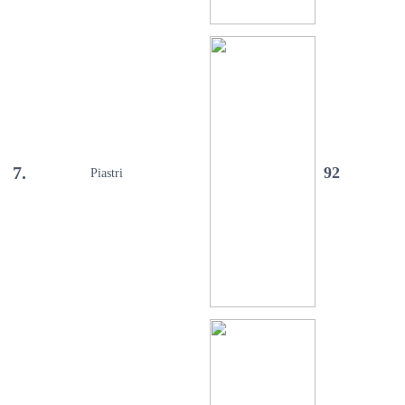
7.
92
Piastri