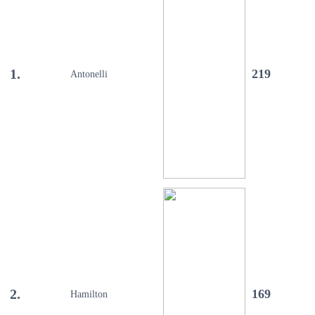
1.
219
Antonelli
2.
169
Hamilton