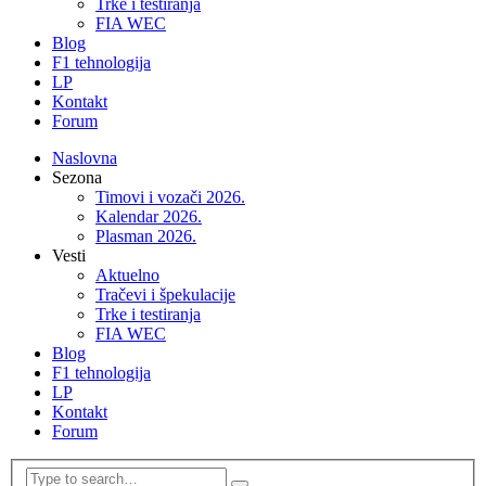
Trke i testiranja
FIA WEC
Blog
F1 tehnologija
LP
Kontakt
Forum
Naslovna
Sezona
Timovi i vozači 2026.
Kalendar 2026.
Plasman 2026.
Vesti
Aktuelno
Tračevi i špekulacije
Trke i testiranja
FIA WEC
Blog
F1 tehnologija
LP
Kontakt
Forum