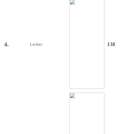
4.
138
Leclerc