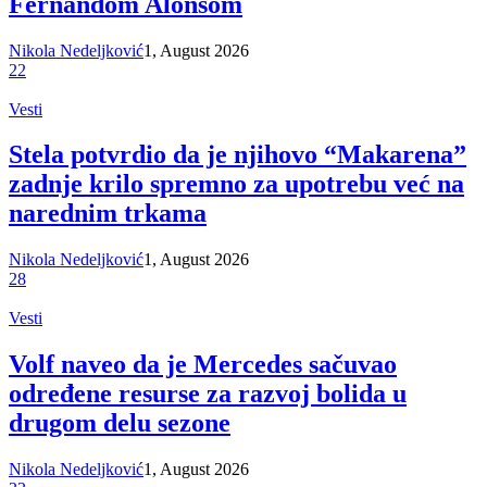
Fernandom Alonsom
Nikola Nedeljković
1, August 2026
22
Vesti
Stela potvrdio da je njihovo “Makarena”
zadnje krilo spremno za upotrebu već na
narednim trkama
Nikola Nedeljković
1, August 2026
28
Vesti
Volf naveo da je Mercedes sačuvao
određene resurse za razvoj bolida u
drugom delu sezone
Nikola Nedeljković
1, August 2026