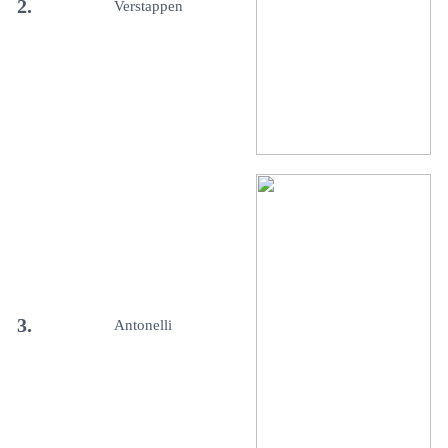
2.
Verstappen
3.
Antonelli