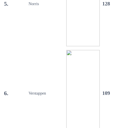
5.
128
Norris
6.
109
Verstappen