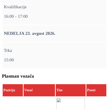
Kvalifikacije
16:00 - 17:00
NEDELJA 23. avgust 2026.
Trka
15:00
Plasman vozača
Pozicija
Vozač
Tim
Poeni