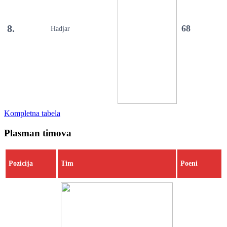
8.
68
Hadjar
Kompletna tabela
Plasman timova
Pozicija
Tim
Poeni