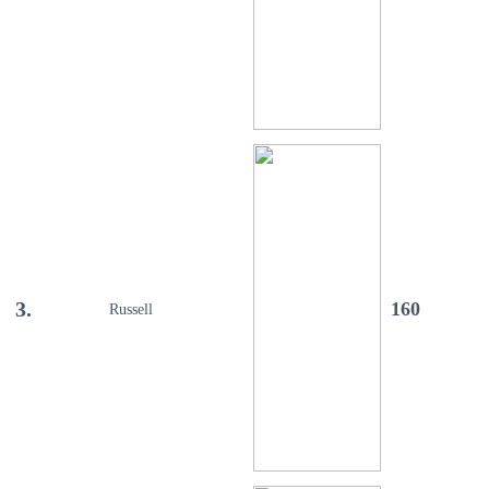
3.
160
Russell