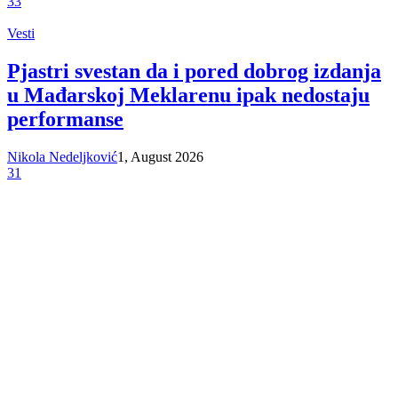
33
Vesti
Pjastri svestan da i pored dobrog izdanja
u Mađarskoj Meklarenu ipak nedostaju
performanse
Nikola Nedeljković
1, August 2026
31