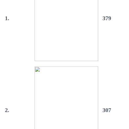
1.
379
2.
307