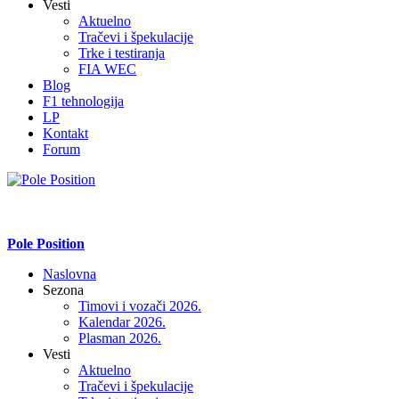
Vesti
Aktuelno
Tračevi i špekulacije
Trke i testiranja
FIA WEC
Blog
F1 tehnologija
LP
Kontakt
Forum
Pole Position
Naslovna
Sezona
Timovi i vozači 2026.
Kalendar 2026.
Plasman 2026.
Vesti
Aktuelno
Tračevi i špekulacije