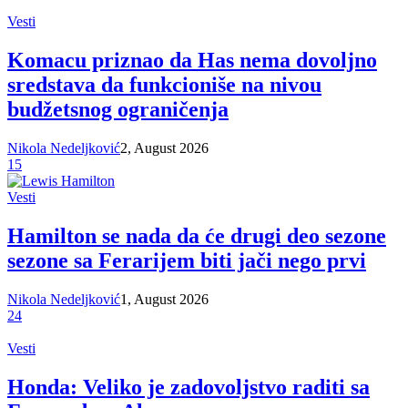
Vesti
Komacu priznao da Has nema dovoljno
sredstava da funkcioniše na nivou
budžetsnog ograničenja
Nikola Nedeljković
2, August 2026
15
Vesti
Hamilton se nada da će drugi deo sezone
sezone sa Ferarijem biti jači nego prvi
Nikola Nedeljković
1, August 2026
24
Vesti
Honda: Veliko je zadovoljstvo raditi sa