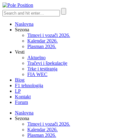
Naslovna
Sezona
Timovi i vozači 2026.
Kalendar 2026.
Plasman 2026.
Vesti
Aktuelno
Tračevi i špekulacije
Trke i testiranja
FIA WEC
Blog
F1 tehnologija
LP
Kontakt
Forum
Naslovna
Sezona
Timovi i vozači 2026.
Kalendar 2026.
Plasman 2026.