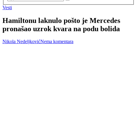
Vesti
Hamiltonu laknulo pošto je Mercedes
pronašao uzrok kvara na podu bolida
Nikola Nedeljković
Nema komentara