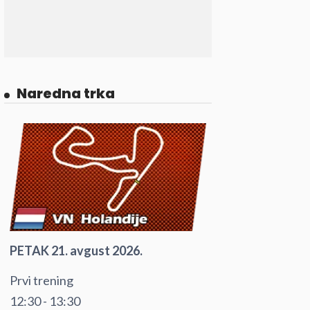
Naredna trka
PETAK 21. avgust 2026.
Prvi trening
12:30 - 13:30