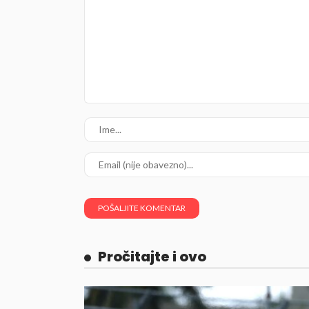
Pročitajte i ovo