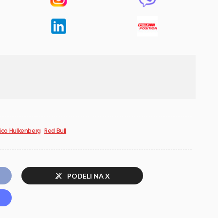
ico Hulkenberg
Red Bull
PODELI NA X