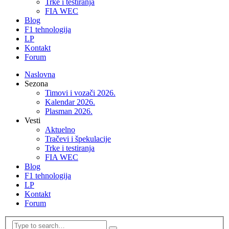
Trke i testiranja
FIA WEC
Blog
F1 tehnologija
LP
Kontakt
Forum
Naslovna
Sezona
Timovi i vozači 2026.
Kalendar 2026.
Plasman 2026.
Vesti
Aktuelno
Tračevi i špekulacije
Trke i testiranja
FIA WEC
Blog
F1 tehnologija
LP
Kontakt
Forum