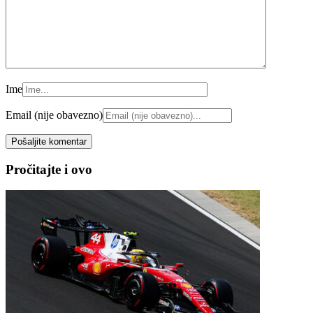
Ime
Email (nije obavezno)
Pročitajte i ovo