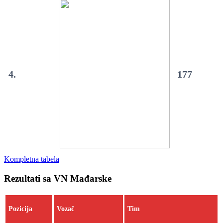
4.
177
Kompletna tabela
Rezultati sa VN Mađarske
Pozicija
Vozač
Tim