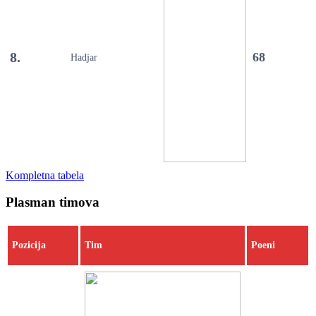
8.
68
Hadjar
Kompletna tabela
Plasman timova
Pozicija
Tim
Poeni