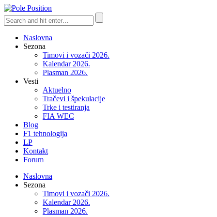
Naslovna
Sezona
Timovi i vozači 2026.
Kalendar 2026.
Plasman 2026.
Vesti
Aktuelno
Tračevi i špekulacije
Trke i testiranja
FIA WEC
Blog
F1 tehnologija
LP
Kontakt
Forum
Naslovna
Sezona
Timovi i vozači 2026.
Kalendar 2026.
Plasman 2026.