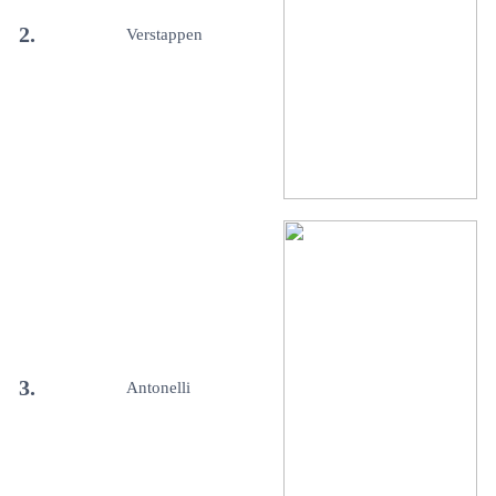
2.
Verstappen
3.
Antonelli