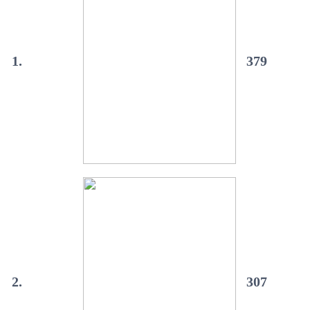
1.
379
2.
307