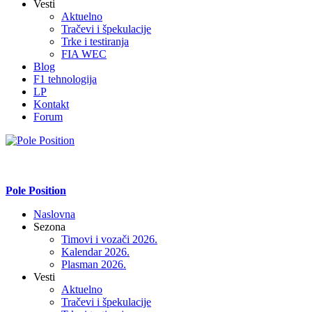
Vesti
Aktuelno
Tračevi i špekulacije
Trke i testiranja
FIA WEC
Blog
F1 tehnologija
LP
Kontakt
Forum
Pole Position
Naslovna
Sezona
Timovi i vozači 2026.
Kalendar 2026.
Plasman 2026.
Vesti
Aktuelno
Tračevi i špekulacije