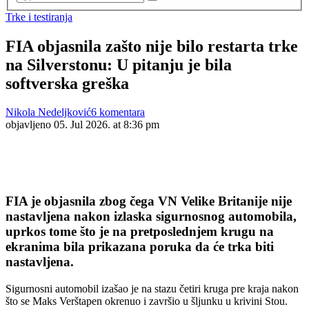
Trke i testiranja
FIA objasnila zašto nije bilo restarta trke
na Silverstonu: U pitanju je bila
softverska greška
Nikola Nedeljković
6 komentara
objavljeno
05. Jul 2026. at 8:36 pm
FIA je objasnila zbog čega VN Velike Britanije nije
nastavljena nakon izlaska sigurnosnog automobila,
uprkos tome što je na pretposlednjem krugu na
ekranima bila prikazana poruka da će trka biti
nastavljena.
Sigurnosni automobil izašao je na stazu četiri kruga pre kraja nakon
što se Maks Verštapen okrenuo i završio u šljunku u krivini Stou.