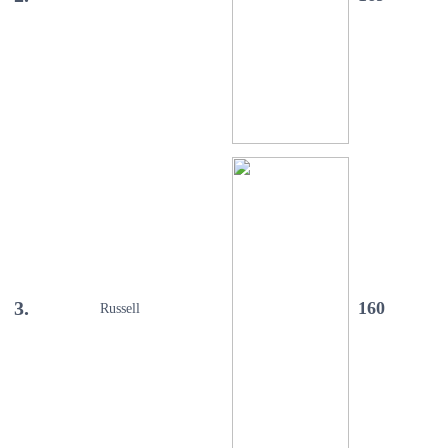
3.
160
Russell