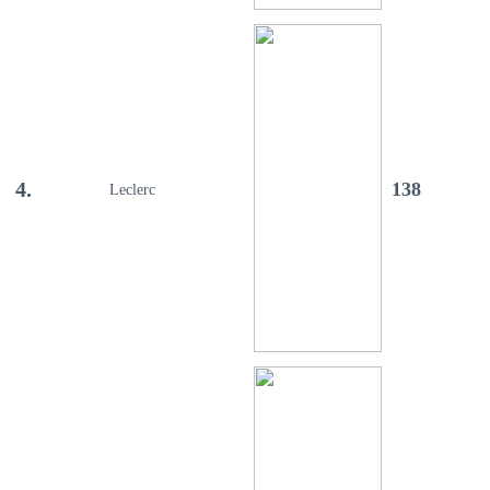
4.
138
Leclerc