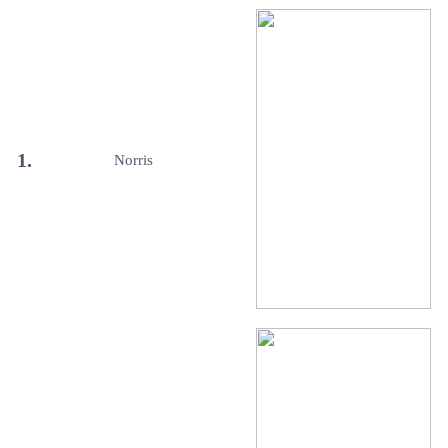
1.
Norris