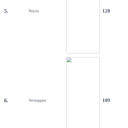
5.
128
Norris
6.
109
Verstappen