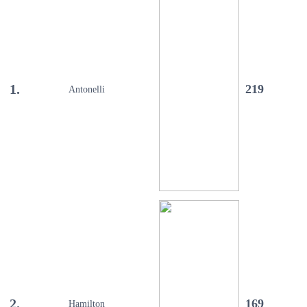
1.
219
Antonelli
2.
169
Hamilton