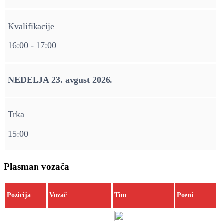
Kvalifikacije
16:00 - 17:00
NEDELJA 23. avgust 2026.
Trka
15:00
Plasman vozača
Pozicija
Vozač
Tim
Poeni