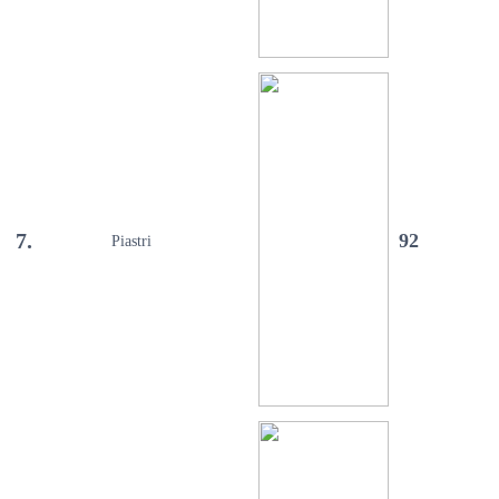
7.
92
Piastri