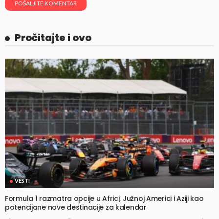
Pročitajte i ovo
VESTI
Formula 1 razmatra opcije u Africi, Južnoj Americi i Aziji kao
potencijane nove destinacije za kalendar