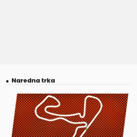
Naredna trka